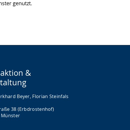
ster genutzt.
aktion &
taltung
rkhard Beyer, Florian Steinfals
traße 38 (Erbdrostenhof)
 Münster