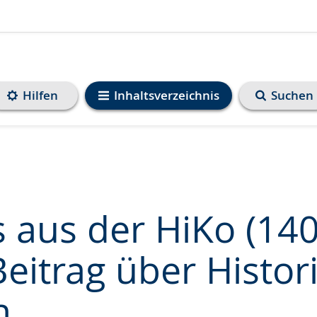
Hilfen
Inhaltsverzeichnis
Suchen
 aus der HiKo (140
Beitrag über Histor
e
n