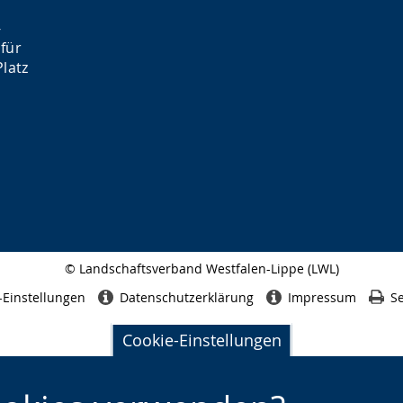
-
für
latz
© Landschaftsverband Westfalen-Lippe (LWL)
Seitenabschluss
-Einstellungen
Datenschutzerklärung
Impressum
Se
Cookie-Einstellungen