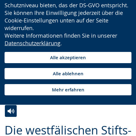
Schutzniveau bieten, das der DS-GVO entspricht.
Sie können Ihre Einwilligung jederzeit über die
Cookie-Einstellungen unten auf der Seite
widerrufen.
Weitere Informationen finden Sie in unserer
Datenschutzerklärung
.
Alle akzeptieren
Alle ablehnen
Mehr erfahren
Zur
Aktiviere
Ein
Die westfälischen Stifts-
Leichten
Audio-
Video