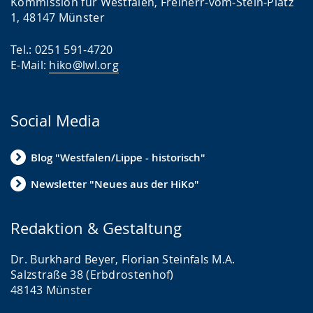
Kommission für Westfalen, Freiherr-vom-Stein-Platz
1, 48147 Münster
Tel.: 0251 591-4720
E-Mail:
hiko@lwl.org
Social Media
Blog "Westfalen/Lippe - historisch"
Newsletter "Neues aus der HiKo"
Redaktion & Gestaltung
Dr. Burkhard Beyer, Florian Steinfals M.A.
Salzstraße 38 (Erbdrostenhof)
48143 Münster