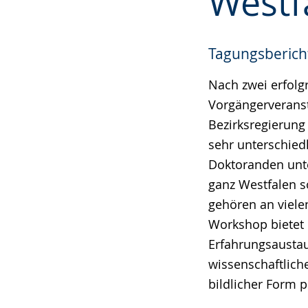
Westf
Tagungsbericht
Nach zwei erfolg
Vorgängerveranst
Bezirksregierung
sehr unterschied
Doktoranden unte
ganz Westfalen s
gehören an viele
Workshop bietet
Erfahrungsaustau
wissenschaftlich
bildlicher Form 