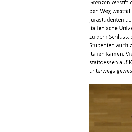
Grenzen Westfale
den Weg westfäli
Jurastudenten au
italienische Uni
zu dem Schluss, d
Studenten auch 
Italien kamen. Vi
stattdessen auf K
unterwegs gewes