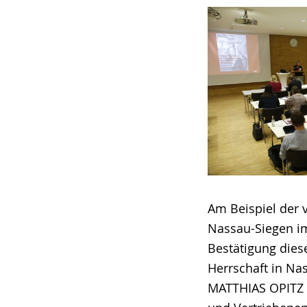
Am Beispiel der 
Nassau-Siegen im
Bestätigung dies
Herrschaft in Na
MATTHIAS OPITZ (