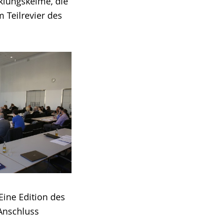
cklungskeime, die
 Teilrevier des
Eine Edition des
 Anschluss