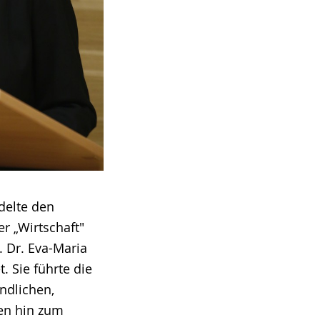
delte den
er „Wirtschaft"
. Dr. Eva-Maria
t. Sie führte die
ndlichen,
len hin zum