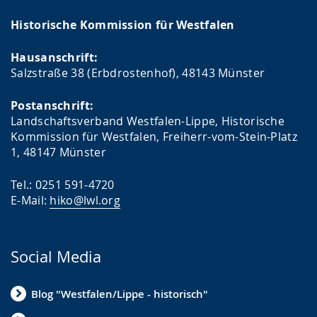
Historische Kommission für Westfalen
Hausanschrift:
Salzstraße 38 (Erbdrostenhof), 48143 Münster
Postanschrift:
Landschaftsverband Westfalen-Lippe, Historische
Kommission für Westfalen, Freiherr-vom-Stein-Platz
1, 48147 Münster
Tel.: 0251 591-4720
E-Mail:
hiko@lwl.org
Social Media
Blog "Westfalen/Lippe - historisch"