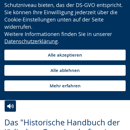
Schutzniveau bieten, das der DS-GVO entspricht.
Sie können Ihre Einwilligung jederzeit über die
Cookie-Einstellungen unten auf der Seite
widerrufen.
Weitere Informationen finden Sie in unserer
Datenschutzerklärung
.
Alle akzeptieren
Alle ablehnen
Mehr erfahren
Zur
Aktiviere
Ein
Das "Historische Handbuch der
Leichten
Audio-
Video