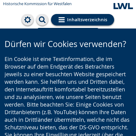
Historische Kommission für Westfalen
Inhaltsverzeichnis
Cookie-Einstellungen
Dürfen wir Cookies verwenden?
Ein Cookie ist eine Textinformation, die im
Browser auf dem Endgerät des Betrachters
jeweils zu einer besuchten Website gespeichert
werden kann. Sie helfen uns und Dritten dabei,
den Internetauftritt komfortabel bereitzustellen
und zu analysieren, wie unsere Seiten benutzt
werden. Bitte beachten Sie: Einige Cookies von
Drittanbietern (z.B. YouTube) können Ihre Daten
auch in Drittländer übermitteln, welche nicht das
Schutzniveau bieten, das der DS-GVO entspricht.
Sie können Ihre Einwilligung jederzeit über die