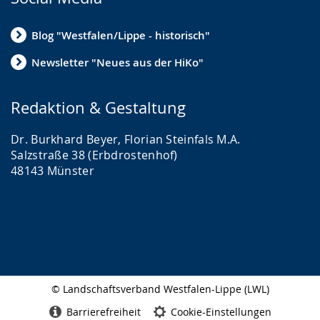
Blog "Westfalen/Lippe - historisch"
Newsletter "Neues aus der HiKo"
Redaktion & Gestaltung
Dr. Burkhard Beyer, Florian Steinfals M.A.
Salzstraße 38 (Erbdrostenhof)
48143 Münster
© Landschaftsverband Westfalen-Lippe (LWL)
Seitenabschluss
Barrierefreiheit
Cookie-Einstellungen