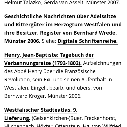
Helmut Talazko, Gerda van Asselt. Münster 2007.
Geschichtliche Nachrichten über Adelssitze
und Rittergüter im Herzogtum Westfalen und
ihre Besitzer. Register von Bernhard Wrede.
Münster 2006.
Siehe:
Digitale Schriftenreihe.
Henry, Jean-Baptiste: Tagebuch der
Verbannungsreise (1792-1802).
Aufzeichnungen
des Abbé Henry über die Französische
Revolution, sein Exil und seinen Aufenthalt in
Westfalen. Eingel., bearb. und übers. von
Bernward Kröger. Münster 2006.
Westfälischer Städteatlas, 9.
Lieferung.
(Gelsenkirchen-)Buer, Freckenhorst,
Hilchenbach, Höxter, Ottenstein. Hg. von Wilfried