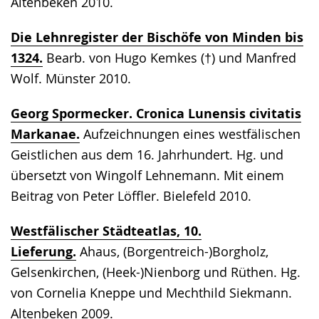
Altenbeken 2010.
Die Lehnregister der Bischöfe von Minden bis
1324.
Bearb. von Hugo Kemkes (†) und Manfred
Wolf. Münster 2010.
Georg Spormecker. Cronica Lunensis civitatis
Markanae.
Aufzeichnungen eines westfälischen
Geistlichen aus dem 16. Jahrhundert. Hg. und
übersetzt von Wingolf Lehnemann. Mit einem
Beitrag von Peter Löffler. Bielefeld 2010.
Westfälischer Städteatlas, 10.
Lieferung.
Ahaus, (Borgentreich-)Borgholz,
Gelsenkirchen, (Heek-)Nienborg und Rüthen. Hg.
von Cornelia Kneppe und Mechthild Siekmann.
Altenbeken 2009.