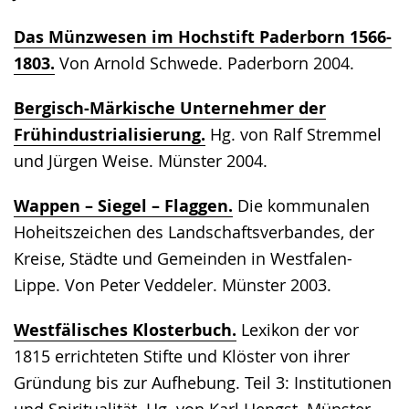
Das Münzwesen im Hochstift Paderborn 1566-
1803.
Von Arnold Schwede. Paderborn 2004.
Bergisch-Märkische Unternehmer der
Frühindustrialisierung.
Hg. von Ralf Stremmel
und Jürgen Weise. Münster 2004.
Wappen – Siegel – Flaggen.
Die kommunalen
Hoheitszeichen des Landschaftsverbandes, der
Kreise, Städte und Gemeinden in Westfalen-
Lippe. Von Peter Veddeler. Münster 2003.
Westfälisches Klosterbuch.
Lexikon der vor
1815 errichteten Stifte und Klöster von ihrer
Gründung bis zur Aufhebung. Teil 3: Institutionen
und Spiritualität. Hg. von Karl Hengst. Münster