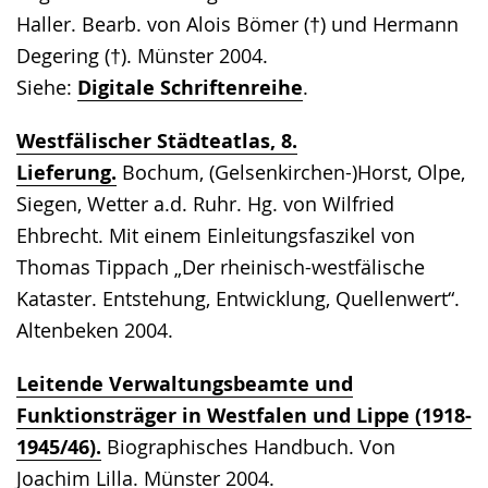
Haller. Bearb. von Alois Bömer (†) und Hermann
Degering (†). Münster 2004.
Siehe:
Digitale Schriftenreihe
.
Westfälischer Städteatlas, 8.
Lieferung.
Bochum, (Gelsenkirchen-)Horst, Olpe,
Siegen, Wetter a.d. Ruhr. Hg. von Wilfried
Ehbrecht. Mit einem Einleitungsfaszikel von
Thomas Tippach „Der rheinisch-westfälische
Kataster. Entstehung, Entwicklung, Quellenwert“.
Altenbeken 2004.
Leitende Verwaltungsbeamte und
Funktionsträger in Westfalen und Lippe (1918-
1945/46).
Biographisches Handbuch. Von
Joachim Lilla. Münster 2004.