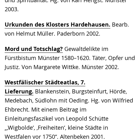
2003.
Urkunden des Klosters Hardehausen.
Bearb.
von Helmut Müller. Paderborn 2002.
Mord und Totschlag?
Gewaltdelikte im
Fürstbistum Münster 1580–1620. Täter, Opfer und
Justiz. Von Margarete Wittke. Münster 2002.
Westfälischer Städteatlas, 7.
Lieferung.
Blankenstein, Burgsteinfurt, Hörde,
Medebach, Südlohn mit Oeding. Hg. von Wilfried
Ehbrecht. Mit einem Beitrag im
Einleitungsfaszikel von Leopold Schütte
„‚Wigbolde‘, ‚Freiheiten‘, kleine Städte in
Westfalen vor 1750“. Altenbeken 2001.