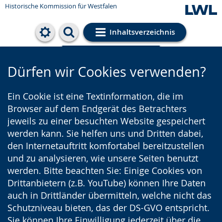
Historische Kommission für Westfalen
Inhaltsverzeichnis
Cookie-Einstellungen
Dürfen wir Cookies verwenden?
Ein Cookie ist eine Textinformation, die im
Browser auf dem Endgerät des Betrachters
jeweils zu einer besuchten Website gespeichert
werden kann. Sie helfen uns und Dritten dabei,
den Internetauftritt komfortabel bereitzustellen
und zu analysieren, wie unsere Seiten benutzt
werden. Bitte beachten Sie: Einige Cookies von
Drittanbietern (z.B. YouTube) können Ihre Daten
auch in Drittländer übermitteln, welche nicht das
Schutzniveau bieten, das der DS-GVO entspricht.
Sie können Ihre Einwilligung jederzeit über die