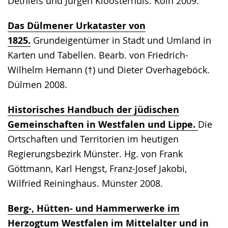
Dethlefs und Jürgen Kloosterhuis. Köln 2009.
Das Dülmener Urkataster von
1825.
Grundeigentümer in Stadt und Umland in
Karten und Tabellen. Bearb. von Friedrich-
Wilhelm Hemann (†) und Dieter Overhageböck.
Dülmen 2008.
Historisches Handbuch der jüdischen
Gemeinschaften in Westfalen und Lippe.
Die
Ortschaften und Territorien im heutigen
Regierungsbezirk Münster. Hg. von Frank
Göttmann, Karl Hengst, Franz-Josef Jakobi,
Wilfried Reininghaus. Münster 2008.
Berg-, Hütten- und Hammerwerke im
Herzogtum Westfalen im Mittelalter und in