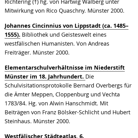
Richtering (†) hg. von Hartwig Walberg unter
Mitwirkung von Rico Quaschny. Münster 2000.
Johannes Cincinnius von Lippstadt (ca. 1485–
1555).
Bibliothek und Geisteswelt eines
westfälischen Humanisten. Von Andreas
Freiträger. Münster 2000.
Elementarschulverhältnisse im Niederstift
Münster im 18. Jahrhundert.
Die
Schulvisitationsprotokolle Bernard Overbergs für
die Ämter Meppen, Cloppenburg und Vechta
1783/84. Hg. von Alwin Hanschmidt. Mit
Beiträgen von Franz Bölsker-Schlicht und Hubert
Steinhaus. Münster 2000.
Westfälischer Städteatlas, 6.