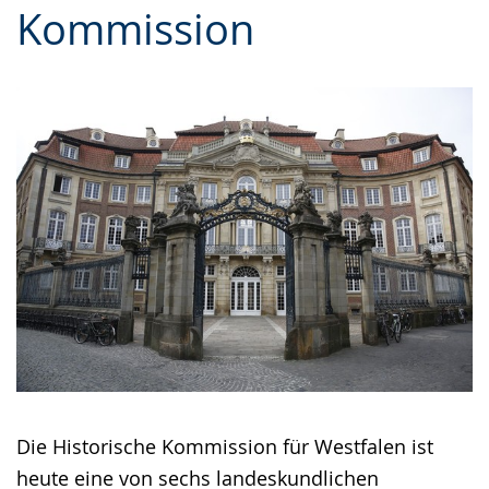
Kommission
Gebärdensprache
wird
angezeigt.
Die Historische Kommission für Westfalen ist
heute eine von sechs landeskundlichen