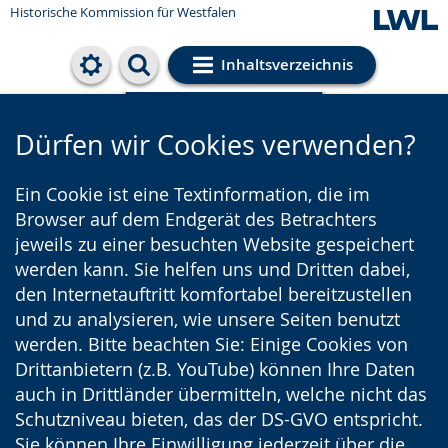
Historische Kommission für Westfalen
Inhaltsverzeichnis
Cookie-Einstellungen
Dürfen wir Cookies verwenden?
Ein Cookie ist eine Textinformation, die im
Browser auf dem Endgerät des Betrachters
jeweils zu einer besuchten Website gespeichert
werden kann. Sie helfen uns und Dritten dabei,
den Internetauftritt komfortabel bereitzustellen
und zu analysieren, wie unsere Seiten benutzt
werden. Bitte beachten Sie: Einige Cookies von
Drittanbietern (z.B. YouTube) können Ihre Daten
auch in Drittländer übermitteln, welche nicht das
Schutzniveau bieten, das der DS-GVO entspricht.
Sie können Ihre Einwilligung jederzeit über die