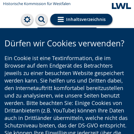
Historische Kommission für Westfalen
Inhaltsverzeichnis
Cookie-Einstellungen
Dürfen wir Cookies verwenden?
Ein Cookie ist eine Textinformation, die im
Browser auf dem Endgerät des Betrachters
jeweils zu einer besuchten Website gespeichert
werden kann. Sie helfen uns und Dritten dabei,
den Internetauftritt komfortabel bereitzustellen
und zu analysieren, wie unsere Seiten benutzt
werden. Bitte beachten Sie: Einige Cookies von
Drittanbietern (z.B. YouTube) können Ihre Daten
auch in Drittländer übermitteln, welche nicht das
Schutzniveau bieten, das der DS-GVO entspricht.
Sie können Ihre Einwilligung jederzeit über die