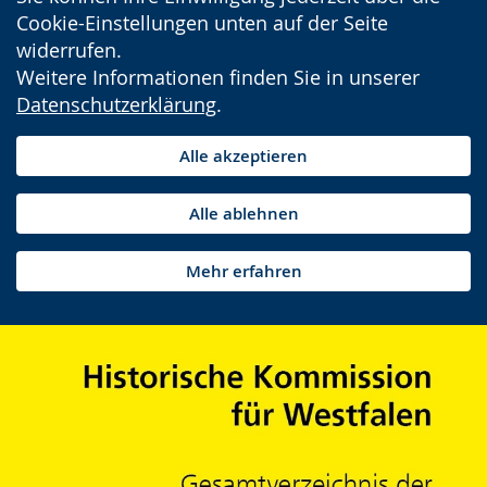
Cookie-Einstellungen unten auf der Seite
widerrufen.
Weitere Informationen finden Sie in unserer
Datenschutzerklärung
.
Alle akzeptieren
Alle ablehnen
Mehr erfahren