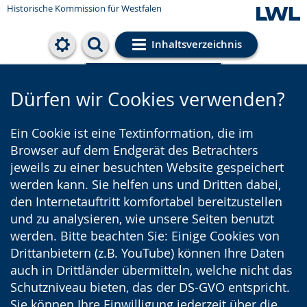
Historische Kommission für Westfalen
Inhaltsverzeichnis
Cookie-Einstellungen
Dürfen wir Cookies verwenden?
Ein Cookie ist eine Textinformation, die im
Browser auf dem Endgerät des Betrachters
jeweils zu einer besuchten Website gespeichert
werden kann. Sie helfen uns und Dritten dabei,
den Internetauftritt komfortabel bereitzustellen
und zu analysieren, wie unsere Seiten benutzt
werden. Bitte beachten Sie: Einige Cookies von
Drittanbietern (z.B. YouTube) können Ihre Daten
auch in Drittländer übermitteln, welche nicht das
Schutzniveau bieten, das der DS-GVO entspricht.
Sie können Ihre Einwilligung jederzeit über die