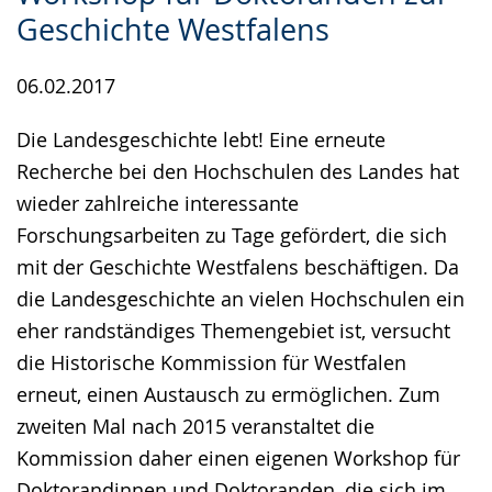
Gebärdensprache
Geschichte Westfalens
wird
06.02.2017
angezeigt.
Die Landesgeschichte lebt! Eine erneute
Recherche bei den Hochschulen des Landes hat
wieder zahlreiche interessante
Forschungsarbeiten zu Tage gefördert, die sich
mit der Geschichte Westfalens beschäftigen. Da
die Landesgeschichte an vielen Hochschulen ein
eher randständiges Themengebiet ist, versucht
die Historische Kommission für Westfalen
erneut, einen Austausch zu ermöglichen. Zum
zweiten Mal nach 2015 veranstaltet die
Kommission daher einen eigenen Workshop für
Doktorandinnen und Doktoranden, die sich im