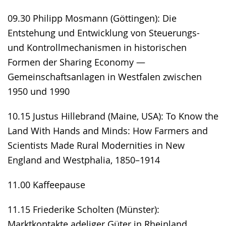
09.30 Philipp Mosmann (Göttingen): Die
Entstehung und Entwicklung von Steuerungs-
und Kontrollmechanismen in historischen
Formen der Sharing Economy —
Gemeinschaftsanlagen in Westfalen zwischen
1950 und 1990
10.15 Justus Hillebrand (Maine, USA): To Know the
Land With Hands and Minds: How Farmers and
Scientists Made Rural Modernities in New
England and Westphalia, 1850–1914
11.00 Kaffeepause
11.15 Friederike Scholten (Münster):
Marktkontakte adeliger Güter in Rheinland,