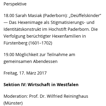
Perspektive
18.00 Sarah Masiak (Paderborn): „Deüffelskinder“
— Das Hexenimage als Stigmatisierungs- und
Identitäts­konstrukt im Hochstift Paderborn. Die
Verfolgung berüchtigter Hexenfamilien in
Fürstenberg (1601–1702)
19.00 Möglichkeit zur Teilnahme am
gemeinsamen Abendessen
Freitag, 17. März 2017
Sektion IV: Wirtschaft in Westfalen
Moderation: Prof. Dr. Wilfried Reininghaus
(Münster)