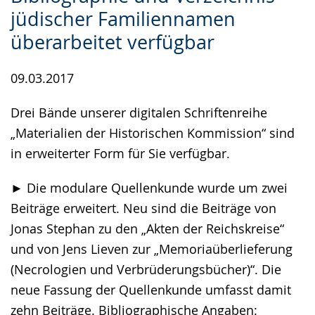
Gebärdensprache
jüdischer Familiennamen
wird
überarbeitet verfügbar
angezeigt.
09.03.2017
Drei Bände unserer digitalen Schriftenreihe
„Materialien der Historischen Kommission“ sind
in erweiterter Form für Sie verfügbar.
► Die modulare Quellenkunde wurde um zwei
Beiträge erweitert. Neu sind die Beiträge von
Jonas Stephan zu den „Akten der Reichskreise“
und von Jens Lieven zur „Memoriaüberlieferung
(Necrologien und Verbrüderungsbücher)“. Die
neue Fassung der Quellenkunde umfasst damit
zehn Beiträge. Bibliographische Angaben: