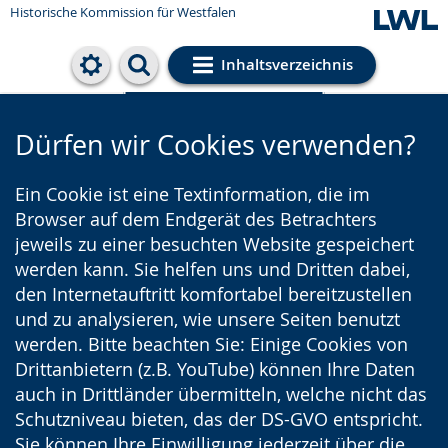
Historische Kommission für Westfalen
Inhaltsverzeichnis
Cookie-Einstellungen
Dürfen wir Cookies verwenden?
Ein Cookie ist eine Textinformation, die im
Browser auf dem Endgerät des Betrachters
jeweils zu einer besuchten Website gespeichert
werden kann. Sie helfen uns und Dritten dabei,
den Internetauftritt komfortabel bereitzustellen
und zu analysieren, wie unsere Seiten benutzt
werden. Bitte beachten Sie: Einige Cookies von
Drittanbietern (z.B. YouTube) können Ihre Daten
auch in Drittländer übermitteln, welche nicht das
Schutzniveau bieten, das der DS-GVO entspricht.
Sie können Ihre Einwilligung jederzeit über die