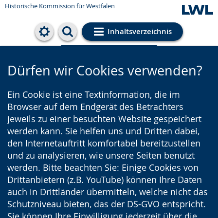
Historische Kommission für Westfalen
Inhaltsverzeichnis
Cookie-Einstellungen
Dürfen wir Cookies verwenden?
Ein Cookie ist eine Textinformation, die im
Browser auf dem Endgerät des Betrachters
jeweils zu einer besuchten Website gespeichert
werden kann. Sie helfen uns und Dritten dabei,
den Internetauftritt komfortabel bereitzustellen
und zu analysieren, wie unsere Seiten benutzt
werden. Bitte beachten Sie: Einige Cookies von
Drittanbietern (z.B. YouTube) können Ihre Daten
auch in Drittländer übermitteln, welche nicht das
Schutzniveau bieten, das der DS-GVO entspricht.
Sie können Ihre Einwilligung jederzeit über die