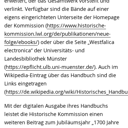
erweitert, der das Gesamtwerk vorstellt und
verlinkt. Verfügbar sind die Bände auf einer
eigens eingerichteten Unterseite der Homepage
der Kommission (
https://www.historische-
kommission.lwl.org/de/publikationen/neue-
folge/ebooks/
) oder über die Seite „Westfalica
electronica“ der Universitäts- und
Landesbibliothek Münster
(
https://epflicht.ulb.uni-muenster.de/
). Auch im
Wikipedia-Eintrag über das Handbuch sind die
Links eingetragen
(
https://de.wikipedia.org/wiki/Historisches_Han
Mit der digitalen Ausgabe ihres Handbuchs
leistet die Historische Kommission einen
weiteren Beitrag zum Jubiläumsjahr „1700 Jahre