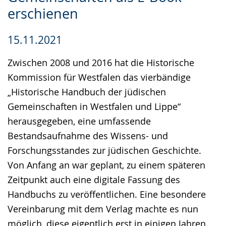
Gebärdensprache
erschienen
wird
15.11.2021
angezeigt.
Zwischen 2008 und 2016 hat die Historische
Kommission für Westfalen das vierbändige
„Historische Handbuch der jüdischen
Gemeinschaften in Westfalen und Lippe“
herausgegeben, eine umfassende
Bestandsaufnahme des Wissens- und
Forschungsstandes zur jüdischen Geschichte.
Von Anfang an war geplant, zu einem späteren
Zeitpunkt auch eine digitale Fassung des
Handbuchs zu veröffentlichen. Eine besondere
Vereinbarung mit dem Verlag machte es nun
möglich, diese eigentlich erst in einigen Jahren