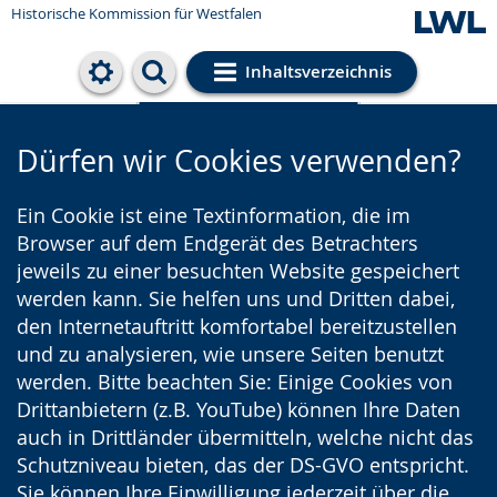
Historische Kommission für Westfalen
Inhaltsverzeichnis
Cookie-Einstellungen
Dürfen wir Cookies verwenden?
Ein Cookie ist eine Textinformation, die im
Browser auf dem Endgerät des Betrachters
jeweils zu einer besuchten Website gespeichert
werden kann. Sie helfen uns und Dritten dabei,
den Internetauftritt komfortabel bereitzustellen
und zu analysieren, wie unsere Seiten benutzt
werden. Bitte beachten Sie: Einige Cookies von
Drittanbietern (z.B. YouTube) können Ihre Daten
auch in Drittländer übermitteln, welche nicht das
Schutzniveau bieten, das der DS-GVO entspricht.
Sie können Ihre Einwilligung jederzeit über die