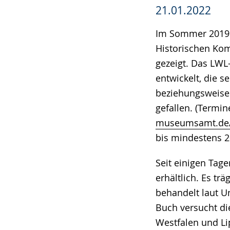
21.01.2022
Im Sommer 2019 
Historischen Kom
gezeigt. Das LW
entwickelt, die 
beziehungsweise 
gefallen. (Termin
museumsamt.de/d
bis mindestens 2
Seit einigen Tage
erhältlich. Es tr
behandelt laut U
Buch versucht di
Westfalen und Li