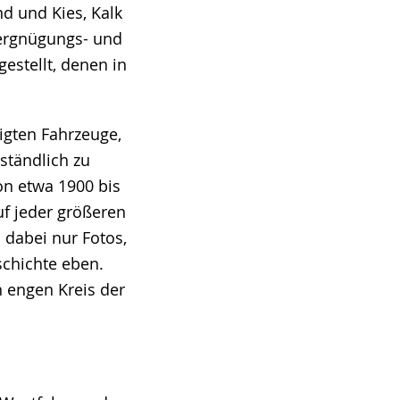
nd und Kies, Kalk
ergnügungs- und
stellt, denen in
igten Fahrzeuge,
ständlich zu
on etwa 1900 bis
uf jeder größeren
 dabei nur Fotos,
schichte eben.
n engen Kreis der