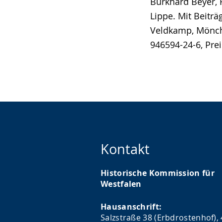
Burkhard Beyer,
Lippe. Mit Beitr
Veldkamp, Mönche
946594-24-6, Prei
Kontakt
Historische Kommission für
Westfalen
Hausanschrift:
Salzstraße 38 (Erbdrostenhof),