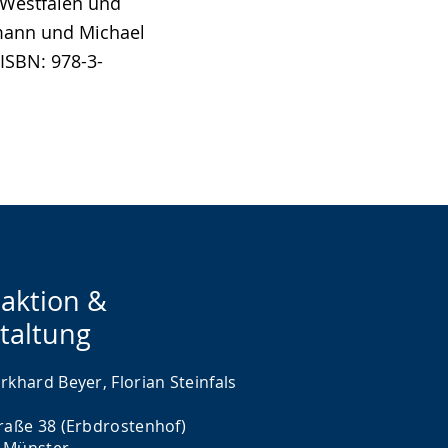
 Westfalen und
fmann und Michael
ISBN: 978-3-
aktion &
taltung
rkhard Beyer, Florian Steinfals
traße 38 (Erbdrostenhof)