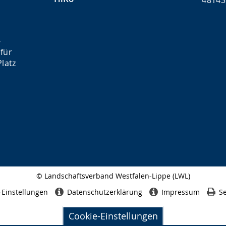
48143
-
für
latz
© Landschaftsverband Westfalen-Lippe (LWL)
Seitenabschluss
-Einstellungen
Datenschutzerklärung
Impressum
Se
Cookie-Einstellungen