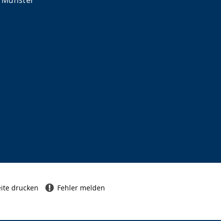
 Münster
ite drucken
Fehler melden