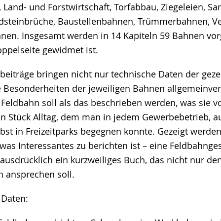
r, Land- und Forstwirtschaft, Torfabbau, Ziegeleien, Sa
dsteinbrüche, Baustellenbahnen, Trümmerbahnen, V
n. Insgesamt werden in 14 Kapiteln 59 Bahnen vorge
oppelseite gewidmet ist.
beiträge bringen nicht nur technische Daten der geze
e Besonderheiten der jeweiligen Bahnen allgemeinver
 Feldbahn soll als das beschrieben werden, was sie v
in Stück Alltag, dem man in jedem Gewerbebetrieb, a
lbst in Freizeitparks begegnen konnte. Gezeigt werden
was Interessantes zu berichten ist – eine Feldbahnge
ausdrücklich ein kurzweiliges Buch, das nicht nur de
 ansprechen soll.
 Daten: