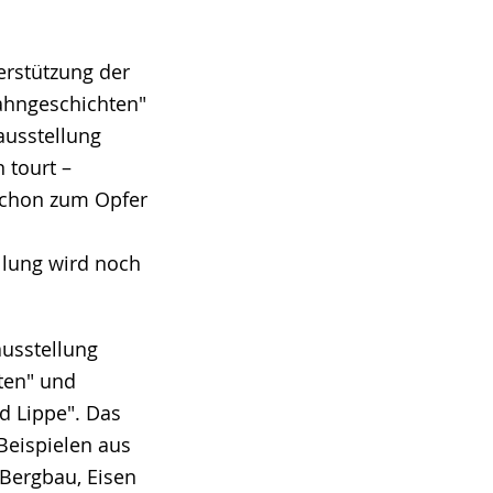
rstützung der
ahngeschichten"
usstellung
 tourt –
schon zum Opfer
ellung wird noch
ausstellung
hten" und
d Lippe". Das
Beispielen aus
Bergbau, Eisen