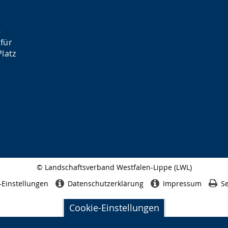
-
für
latz
© Landschaftsverband Westfalen-Lippe (LWL)
Seitenabschluss
-Einstellungen
Datenschutzerklärung
Impressum
Se
Cookie-Einstellungen