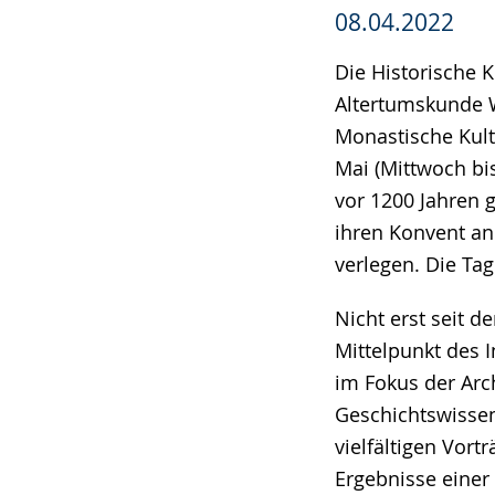
08.04.2022
Die Historische 
Altertumskunde W
Monastische Kult
Mai (Mittwoch bis
vor 1200 Jahren 
ihren Konvent an
verlegen. Die Tag
Nicht erst seit d
Mittelpunkt des I
im Fokus der Arc
Geschichtswissen
vielfältigen Vort
Ergebnisse einer