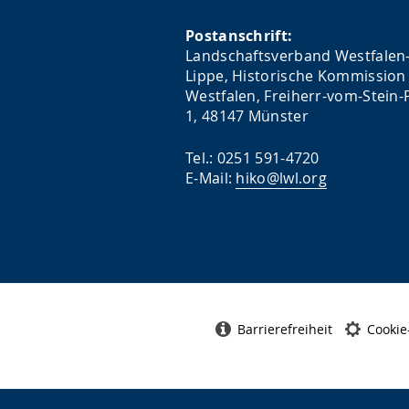
Postanschrift:
Landschaftsverband Westfalen
Lippe, Historische Kommission 
Westfalen, Freiherr-vom-Stein-P
1, 48147 Münster
Tel.: 0251 591-4720
E-Mail:
hiko@lwl.org
Barrierefreiheit
Cookie