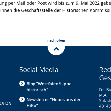
g per Mail oder Post wird bis zum 9. Mai 2022 gebe
 Ihnen die Geschäftsstelle der Historischen Kommissi
nach oben
Social Media
Red
Ges
Blog "Westfalen/Lippe -
historisch"
Dr. Bu
M.A.
Newsletter "Neues aus der
Salzs
 48143
HiKo"
48143