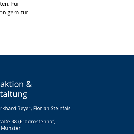
ten. Für
on gern zur
aktion &
taltung
rkhard Beyer, Florian Steinfals
traße 38 (Erbdrostenhof)
 Münster