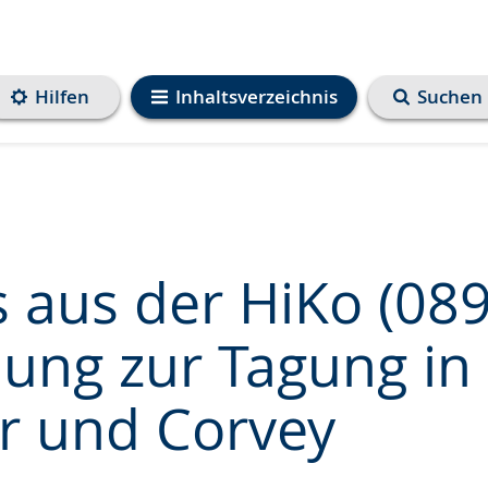
Hilfen
Inhaltsverzeichnis
Suchen
 aus der HiKo (089
dung zur Tagung in
e
r und Corvey