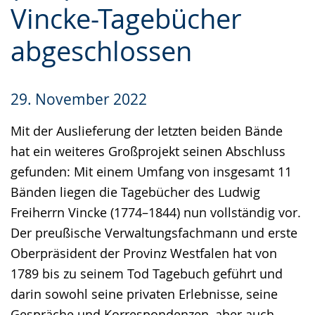
Vincke-Tagebücher
Gebärdensprache
wird
abgeschlossen
angezeigt.
29. November 2022
Mit der Auslieferung der letzten beiden Bände
hat ein weiteres Großprojekt seinen Abschluss
gefunden: Mit einem Umfang von insgesamt 11
Bänden liegen die Tagebücher des Ludwig
Freiherrn Vincke (1774–1844) nun vollständig vor.
Der preußische Verwaltungsfachmann und erste
Oberpräsident der Provinz Westfalen hat von
1789 bis zu seinem Tod Tagebuch geführt und
darin sowohl seine privaten Erlebnisse, seine
Gespräche und Korrespondenzen, aber auch