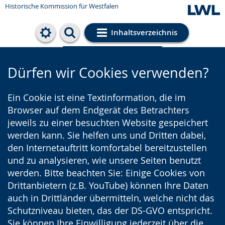
Historische Kommission für Westfalen
Inhaltsverzeichnis
Cookie-Einstellungen
Dürfen wir Cookies verwenden?
Ein Cookie ist eine Textinformation, die im
Browser auf dem Endgerät des Betrachters
jeweils zu einer besuchten Website gespeichert
werden kann. Sie helfen uns und Dritten dabei,
den Internetauftritt komfortabel bereitzustellen
und zu analysieren, wie unsere Seiten benutzt
werden. Bitte beachten Sie: Einige Cookies von
Drittanbietern (z.B. YouTube) können Ihre Daten
auch in Drittländer übermitteln, welche nicht das
Schutzniveau bieten, das der DS-GVO entspricht.
Sie können Ihre Einwilligung jederzeit über die