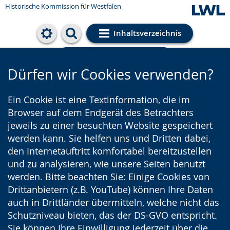
Historische Kommission für Westfalen
Inhaltsverzeichnis
Cookie-Einstellungen
Dürfen wir Cookies verwenden?
Ein Cookie ist eine Textinformation, die im
Browser auf dem Endgerät des Betrachters
jeweils zu einer besuchten Website gespeichert
werden kann. Sie helfen uns und Dritten dabei,
den Internetauftritt komfortabel bereitzustellen
und zu analysieren, wie unsere Seiten benutzt
werden. Bitte beachten Sie: Einige Cookies von
Drittanbietern (z.B. YouTube) können Ihre Daten
auch in Drittländer übermitteln, welche nicht das
Schutzniveau bieten, das der DS-GVO entspricht.
Sie können Ihre Einwilligung jederzeit über die