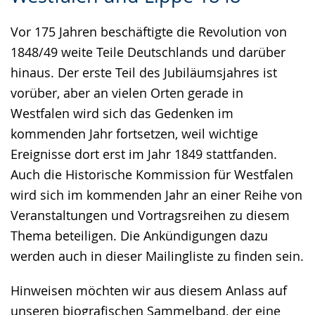
Gebärdensprache
Vor 175 Jahren beschäftigte die Revolution von
wird
1848/49 weite Teile Deutschlands und darüber
angezeigt.
hinaus. Der erste Teil des Jubiläumsjahres ist
vorüber, aber an vielen Orten gerade in
Westfalen wird sich das Gedenken im
kommenden Jahr fortsetzen, weil wichtige
Ereignisse dort erst im Jahr 1849 stattfanden.
Auch die Historische Kommission für Westfalen
wird sich im kommenden Jahr an einer Reihe von
Veranstaltungen und Vortragsreihen zu diesem
Thema beteiligen. Die Ankündigungen dazu
werden auch in dieser Mailingliste zu finden sein.
Hinweisen möchten wir aus diesem Anlass auf
unseren biografischen Sammelband, der eine