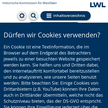
Historische Kommission für Westfalen
Inhaltsverzeichnis
Cookie-Einstellungen
Dürfen wir Cookies verwenden?
Ein Cookie ist eine Textinformation, die im
Browser auf dem Endgerät des Betrachters
jeweils zu einer besuchten Website gespeichert
werden kann. Sie helfen uns und Dritten dabei,
den Internetauftritt komfortabel bereitzustellen
und zu analysieren, wie unsere Seiten benutzt
werden. Bitte beachten Sie: Einige Cookies von
Drittanbietern (z.B. YouTube) können Ihre Daten
auch in Drittländer übermitteln, welche nicht das
Schutzniveau bieten, das der DS-GVO entspricht.
Sie können Ihre Einwilligung jederzeit über die