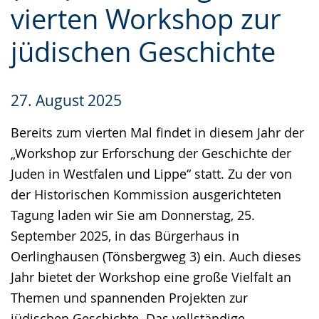
vierten Workshop zur
Gebärdensprache
wird
jüdischen Geschichte
angezeigt.
27. August 2025
Bereits zum vierten Mal findet in diesem Jahr der
„Workshop zur Erforschung der Geschichte der
Juden in Westfalen und Lippe“ statt. Zu der von
der Historischen Kommission ausgerichteten
Tagung laden wir Sie am Donnerstag, 25.
September 2025, in das Bürgerhaus in
Oerlinghausen (Tönsbergweg 3) ein. Auch dieses
Jahr bietet der Workshop eine große Vielfalt an
Themen und spannenden Projekten zur
jüdischen Geschichte. Das vollständige