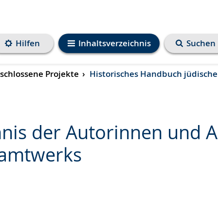
Hilfen
Inhaltsverzeichnis
Suchen
chlossene Projekte
Historisches Handbuch jüdisch
hnis der Autorinnen und 
samtwerks
e