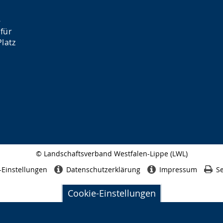
-
für
latz
© Landschaftsverband Westfalen-Lippe (LWL)
Seitenabschluss
-Einstellungen
Datenschutzerklärung
Impressum
Se
Cookie-Einstellungen