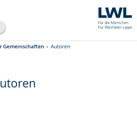
er Gemeinschaften
Autoren
Autoren