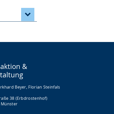
aktion &
taltung
rkhard Beyer, Florian Steinfals
traße 38 (Erbdrostenhof)
 Münster