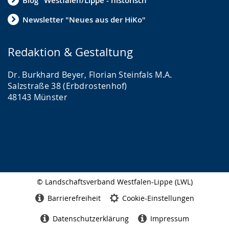
Blog "Westfalen/Lippe - historisch"
Newsletter "Neues aus der HiKo"
Redaktion & Gestaltung
Dr. Burkhard Beyer, Florian Steinfals M.A.
Salzstraße 38 (Erbdrostenhof)
48143 Münster
© Landschaftsverband Westfalen-Lippe (LWL)
Seitenabschluss
Barrierefreiheit
Cookie-Einstellungen
Datenschutzerklärung
Impressum