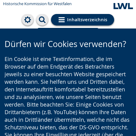
Historische Kommission für Westfalen
Inhaltsverzeichnis
Cookie-Einstellungen
Dürfen wir Cookies verwenden?
Ein Cookie ist eine Textinformation, die im
Browser auf dem Endgerät des Betrachters
jeweils zu einer besuchten Website gespeichert
werden kann. Sie helfen uns und Dritten dabei,
den Internetauftritt komfortabel bereitzustellen
und zu analysieren, wie unsere Seiten benutzt
werden. Bitte beachten Sie: Einige Cookies von
Drittanbietern (z.B. YouTube) können Ihre Daten
auch in Drittländer übermitteln, welche nicht das
Schutzniveau bieten, das der DS-GVO entspricht.
Sie können Ihre Einwilligung jederzeit über die