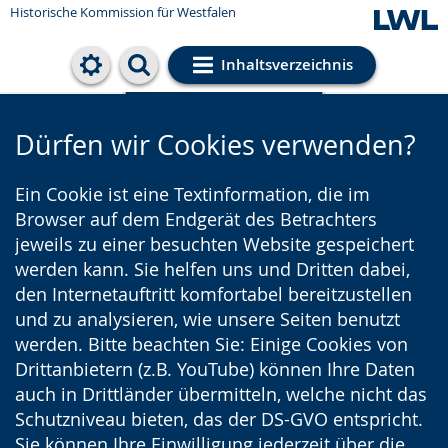
Historische Kommission für Westfalen
Inhaltsverzeichnis
Cookie-Einstellungen
Dürfen wir Cookies verwenden?
Ein Cookie ist eine Textinformation, die im
Browser auf dem Endgerät des Betrachters
jeweils zu einer besuchten Website gespeichert
werden kann. Sie helfen uns und Dritten dabei,
den Internetauftritt komfortabel bereitzustellen
und zu analysieren, wie unsere Seiten benutzt
werden. Bitte beachten Sie: Einige Cookies von
Drittanbietern (z.B. YouTube) können Ihre Daten
auch in Drittländer übermitteln, welche nicht das
Schutzniveau bieten, das der DS-GVO entspricht.
Sie können Ihre Einwilligung jederzeit über die