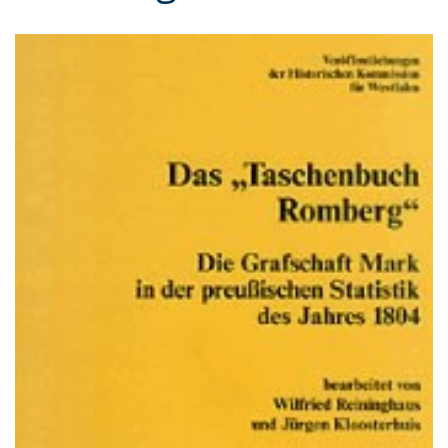
Gebärdensprache
wird
angezeigt.