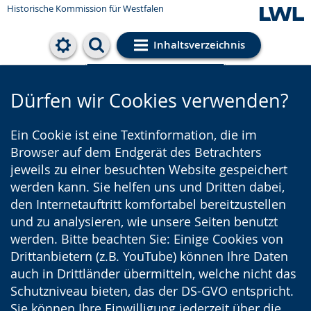
Historische Kommission für Westfalen
Inhaltsverzeichnis
Cookie-Einstellungen
Dürfen wir Cookies verwenden?
Ein Cookie ist eine Textinformation, die im
Browser auf dem Endgerät des Betrachters
jeweils zu einer besuchten Website gespeichert
werden kann. Sie helfen uns und Dritten dabei,
den Internetauftritt komfortabel bereitzustellen
und zu analysieren, wie unsere Seiten benutzt
werden. Bitte beachten Sie: Einige Cookies von
Drittanbietern (z.B. YouTube) können Ihre Daten
auch in Drittländer übermitteln, welche nicht das
Schutzniveau bieten, das der DS-GVO entspricht.
Sie können Ihre Einwilligung jederzeit über die