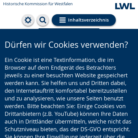
Historische Kommission für Westfalen
Inhaltsverzeichnis
Cookie-Einstellungen
Dürfen wir Cookies verwenden?
Ein Cookie ist eine Textinformation, die im
Browser auf dem Endgerät des Betrachters
jeweils zu einer besuchten Website gespeichert
werden kann. Sie helfen uns und Dritten dabei,
den Internetauftritt komfortabel bereitzustellen
und zu analysieren, wie unsere Seiten benutzt
werden. Bitte beachten Sie: Einige Cookies von
Drittanbietern (z.B. YouTube) können Ihre Daten
auch in Drittländer übermitteln, welche nicht das
Schutzniveau bieten, das der DS-GVO entspricht.
Sie können Ihre Einwilligung jederzeit über die