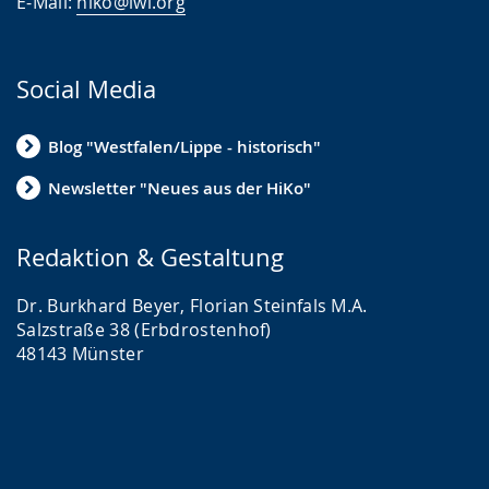
E-Mail:
hiko@lwl.org
Social Media
Blog "Westfalen/Lippe - historisch"
Newsletter "Neues aus der HiKo"
Redaktion & Gestaltung
Dr. Burkhard Beyer, Florian Steinfals M.A.
Salzstraße 38 (Erbdrostenhof)
48143 Münster