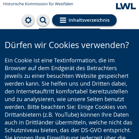
Historische Kommission für Westfalen
Inhaltsverzeichnis
Cookie-Einstellungen
Dürfen wir Cookies verwenden?
Ein Cookie ist eine Textinformation, die im
Browser auf dem Endgerät des Betrachters
jeweils zu einer besuchten Website gespeichert
werden kann. Sie helfen uns und Dritten dabei,
den Internetauftritt komfortabel bereitzustellen
und zu analysieren, wie unsere Seiten benutzt
werden. Bitte beachten Sie: Einige Cookies von
Drittanbietern (z.B. YouTube) können Ihre Daten
auch in Drittländer übermitteln, welche nicht das
Schutzniveau bieten, das der DS-GVO entspricht.
Sie können Ihre Einwilligung jederzeit über die