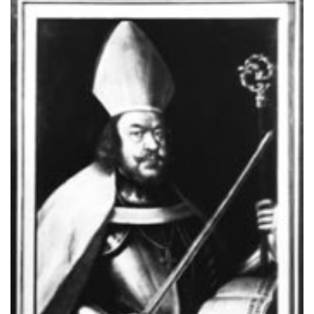
Gebärdensprache
wird
angezeigt.