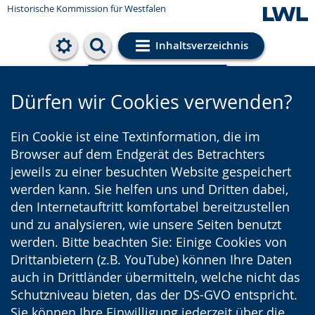
Historische Kommission für Westfalen
Inhaltsverzeichnis
Cookie-Einstellungen
Dürfen wir Cookies verwenden?
Ein Cookie ist eine Textinformation, die im
Browser auf dem Endgerät des Betrachters
jeweils zu einer besuchten Website gespeichert
werden kann. Sie helfen uns und Dritten dabei,
den Internetauftritt komfortabel bereitzustellen
und zu analysieren, wie unsere Seiten benutzt
werden. Bitte beachten Sie: Einige Cookies von
Drittanbietern (z.B. YouTube) können Ihre Daten
auch in Drittländer übermitteln, welche nicht das
Schutzniveau bieten, das der DS-GVO entspricht.
Sie können Ihre Einwilligung jederzeit über die