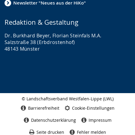
Newsletter "Neues aus der HiKo"
Redaktion & Gestaltung
Dr. Burkhard Beyer, Florian Steinfals M.A.
Salzstraße 38 (Erbdrostenhof)
48143 Münster
© Landschaftsverband Westfalen-Lippe (LWL)
Seitenabschluss
Barrierefreiheit
Cookie-Einstellungen
Datenschutzerklärung
Impressum
Seite drucken
Fehler melden