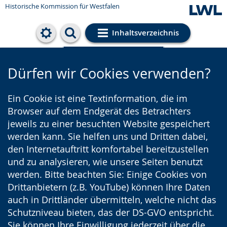
Historische Kommission für Westfalen
Inhaltsverzeichnis
Cookie-Einstellungen
Dürfen wir Cookies verwenden?
Ein Cookie ist eine Textinformation, die im
Browser auf dem Endgerät des Betrachters
jeweils zu einer besuchten Website gespeichert
werden kann. Sie helfen uns und Dritten dabei,
den Internetauftritt komfortabel bereitzustellen
und zu analysieren, wie unsere Seiten benutzt
werden. Bitte beachten Sie: Einige Cookies von
Drittanbietern (z.B. YouTube) können Ihre Daten
auch in Drittländer übermitteln, welche nicht das
Schutzniveau bieten, das der DS-GVO entspricht.
Sie können Ihre Einwilligung jederzeit über die