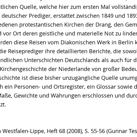
lichen Quelle, welche hier zum ersten Mal vollständig
 deutscher Prediger, erstattet zwischen 1849 und 1893.
edenen protestantischen Kirchen der Drang, den Ge
vor Ort deren geistliche und materielle Not zu linder
rden diese Reisen vom Diakonischen Werk in Berlin k
die Reiseprediger ihre detaillierten Berichte, die sowo
ndlichen Unterschichten Deutschlands als auch für di
 Kirchengeschichte der Niederlande von großer Bedeu
schichte ist diese bisher unzugängliche Quelle unumg
h ein Personen- und Ortsregister, ein Glossar sowie 
 Maße, Gewichte und Währungen erschlossen und dur
zt.
 Westfalen-Lippe, Heft 68 (2008), S. 55-56 (Gunnar Tes