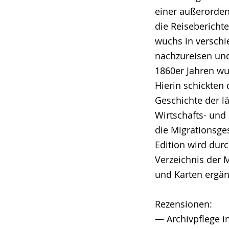
einer außerordent
die Reiseberichte
wuchs in verschi
nachzureisen und 
1860er Jahren wu
Hierin schickten 
Geschichte der lä
Wirtschafts- und
die Migrationsge
Edition wird durc
Verzeichnis der
und Karten ergän
Rezensionen:
— Archivpflege in