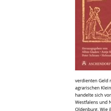
verdienten Geld 
agrarischen Klei
handelte sich vo
Westfalens und N
Oldenburg. Wie i