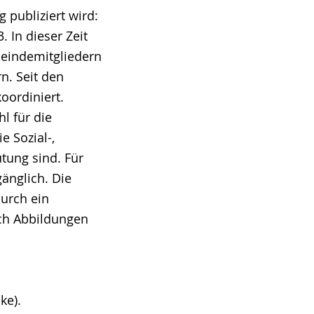
 publiziert wird:
 In dieser Zeit
meindemitgliedern
n. Seit den
oordiniert.
hl für die
e Sozial-,
tung sind. Für
änglich. Die
durch ein
ch Abbildungen
ke).