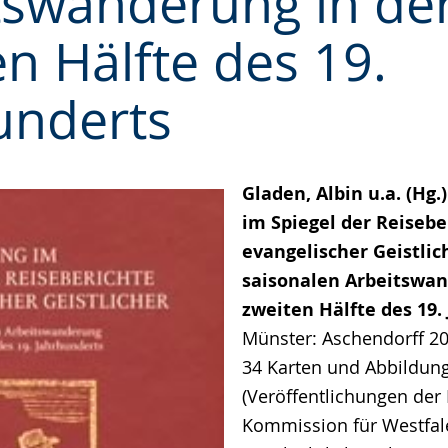
tswanderung in de
en Hälfte des 19.
underts
Gladen, Albin u.a. (Hg.
im Spiegel der Reisebe
evangelischer Geistlic
saisonalen Arbeitswan
zweiten Hälfte des 19.
Münster: Aschendorff 20
34 Karten und Abbildun
(Veröffentlichungen der
Kommission für Westfale