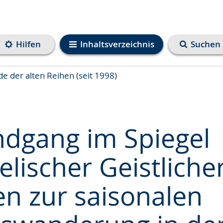
Hilfen
Inhaltsverzeichnis
Suchen
e der alten Reihen (seit 1998)
ndgang im Spiegel
lischer Geistlicher
e
en zur saisonalen