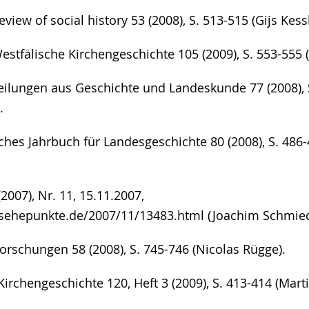
view of social history 53 (2008), S. 513-515 (Gijs Kessl
stfälische Kirchengeschichte 105 (2009), S. 553-555 (
eilungen aus Geschichte und Landeskunde 77 (2008), 
.
hes Jahrbuch für Landesgeschichte 80 (2008), S. 486-
007), Nr. 11, 15.11.2007,
sehepunkte.de/2007/11/13483.html (Joachim Schmied
orschungen 58 (2008), S. 745-746 (Nicolas Rügge).
 Kirchengeschichte 120, Heft 3 (2009), S. 413-414 (Marti