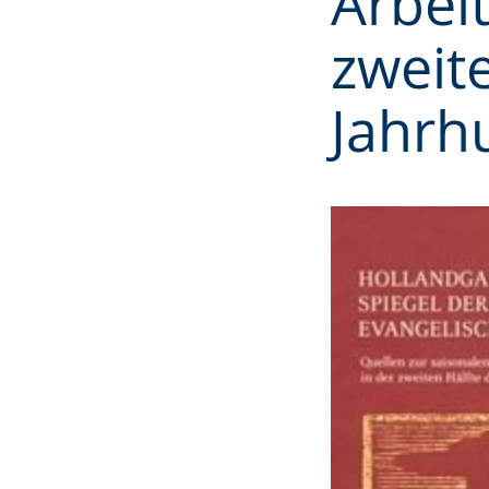
Arbei
zweit
Jahrh