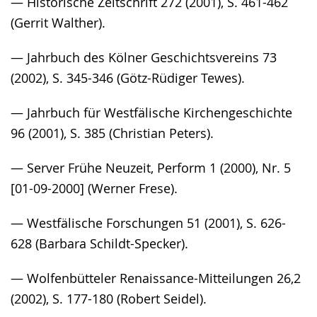
— Historische Zeitschrift 272 (2001), S. 461-462
(Gerrit Walther).
— Jahrbuch des Kölner Geschichtsvereins 73
(2002), S. 345-346 (Götz-Rüdiger Tewes).
— Jahrbuch für Westfälische Kirchengeschichte
96 (2001), S. 385 (Christian Peters).
— Server Frühe Neuzeit, Perform 1 (2000), Nr. 5
[01-09-2000] (Werner Frese).
— Westfälische Forschungen 51 (2001), S. 626-
628 (Barbara Schildt-Specker).
— Wolfenbütteler Renaissance-Mitteilungen 26,2
(2002), S. 177-180 (Robert Seidel).