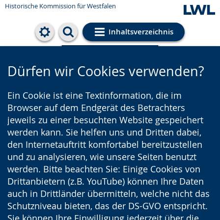
Historische Kommission für Westfalen
Inhaltsverzeichnis
Cookie-Einstellungen
Dürfen wir Cookies verwenden?
Ein Cookie ist eine Textinformation, die im
Browser auf dem Endgerät des Betrachters
jeweils zu einer besuchten Website gespeichert
werden kann. Sie helfen uns und Dritten dabei,
den Internetauftritt komfortabel bereitzustellen
und zu analysieren, wie unsere Seiten benutzt
werden. Bitte beachten Sie: Einige Cookies von
Drittanbietern (z.B. YouTube) können Ihre Daten
auch in Drittländer übermitteln, welche nicht das
Schutzniveau bieten, das der DS-GVO entspricht.
Sie können Ihre Einwilligung jederzeit über die