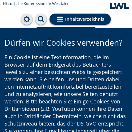
Historische Kommission für Westfalen
Inhaltsverzeichnis
Cookie-Einstellungen
Dürfen wir Cookies verwenden?
Ein Cookie ist eine Textinformation, die im
Browser auf dem Endgerät des Betrachters
jeweils zu einer besuchten Website gespeichert
werden kann. Sie helfen uns und Dritten dabei,
den Internetauftritt komfortabel bereitzustellen
und zu analysieren, wie unsere Seiten benutzt
werden. Bitte beachten Sie: Einige Cookies von
Drittanbietern (z.B. YouTube) können Ihre Daten
auch in Drittländer übermitteln, welche nicht das
Schutzniveau bieten, das der DS-GVO entspricht.
Sie können Ihre Einwilligung jederzeit über die