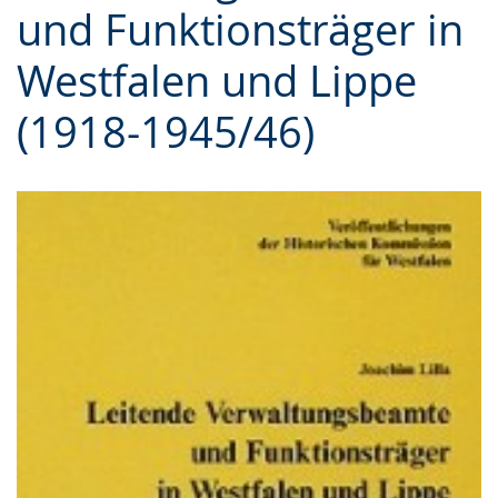
und Funktionsträger in
Gebärdensprache
wird
Westfalen und Lippe
angezeigt.
(1918-1945/46)