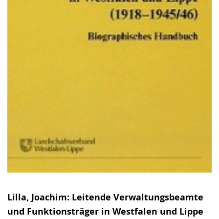
Lilla, Joachim: Leitende Verwaltungsbeamte
und Funktionsträger in Westfalen und Lippe