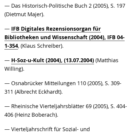
— Das Historisch-Politische Buch 2 (2005), S. 197
(Dietmut Majer).
—
IFB Digitales Rezensionsorgan für
Bibliotheken und Wissenschaft (2004), IFB 04-
1-354
, (Klaus Schreiber).
—
H-Soz-u-Kult (2004), (13.07.2004)
(Matthias
Willing).
— Osnabrücker Mitteilungen 110 (2005), S. 309-
311 (Albrecht Eckhardt).
— Rheinische Vierteljahrsblätter 69 (2005), S. 404-
406 (Heinz Boberach).
— Vierteljahrschrift für Sozial- und