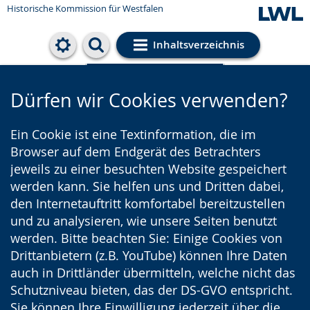
Historische Kommission für Westfalen
Inhaltsverzeichnis
Cookie-Einstellungen
Dürfen wir Cookies verwenden?
Ein Cookie ist eine Textinformation, die im
Browser auf dem Endgerät des Betrachters
jeweils zu einer besuchten Website gespeichert
werden kann. Sie helfen uns und Dritten dabei,
den Internetauftritt komfortabel bereitzustellen
und zu analysieren, wie unsere Seiten benutzt
werden. Bitte beachten Sie: Einige Cookies von
Drittanbietern (z.B. YouTube) können Ihre Daten
auch in Drittländer übermitteln, welche nicht das
Schutzniveau bieten, das der DS-GVO entspricht.
Sie können Ihre Einwilligung jederzeit über die