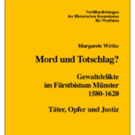
Gebärdensprache
wird
angezeigt.