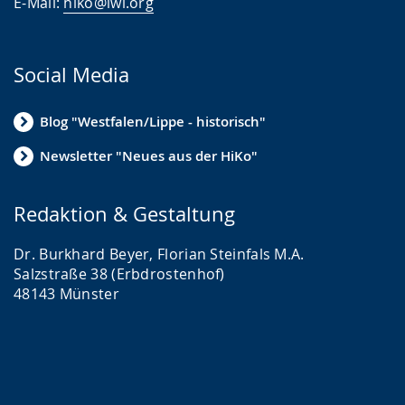
E-Mail:
hiko@lwl.org
Social Media
Blog "Westfalen/Lippe - historisch"
Newsletter "Neues aus der HiKo"
Redaktion & Gestaltung
Dr. Burkhard Beyer, Florian Steinfals M.A.
Salzstraße 38 (Erbdrostenhof)
48143 Münster