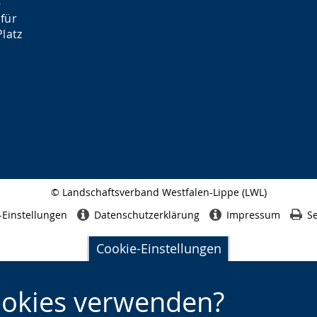
-
für
latz
© Landschaftsverband Westfalen-Lippe (LWL)
Seitenabschluss
-Einstellungen
Datenschutzerklärung
Impressum
Se
Cookie-Einstellungen
ookies verwenden?