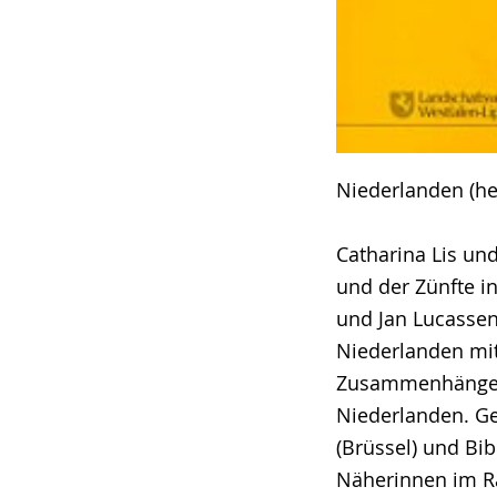
Niederlanden (he
Catharina Lis un
und der Zünfte i
und Jan Lucassen
Niederlanden mit
Zusammenhänge zw
Niederlanden. G
(Brüssel) und Bi
Näherinnen im R