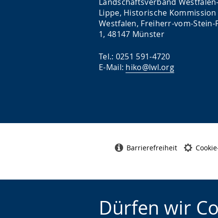
Landschaftsverband Westfalen
Lippe, Historische Kommission 
Westfalen, Freiherr-vom-Stein-P
1, 48147 Münster
Tel.: 0251 591-4720
E-Mail:
hiko@lwl.org
Barrierefreiheit
Cookie
Dürfen wir C