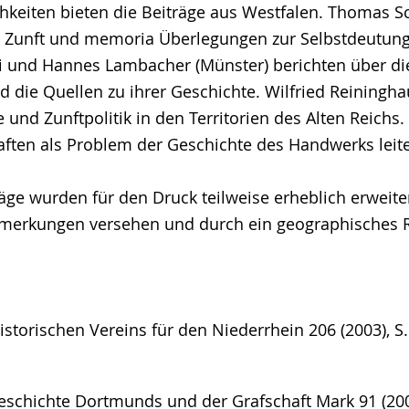
hkeiten bieten die Beiträge aus Westfalen. Thomas S
 Zunft und memoria Überlegungen zur Selbstdeutung
bi und Hannes Lambacher (Münster) berichten über di
d die Quellen zu ihrer Geschichte. Wilfried Reiningha
 und Zunftpolitik in den Territorien des Alten Reichs.
aften als Problem der Geschichte des Handwerks leit
äge wurden für den Druck teilweise erheblich erweite
nmerkungen versehen und durch ein geographisches R
storischen Vereins für den Niederrhein 206 (2003), S.
eschichte Dortmunds und der Grafschaft Mark 91 (200