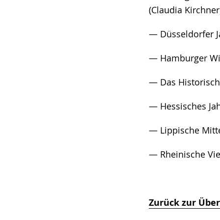
(Claudia Kirchner
— Düsseldorfer J
— Hamburger Wirt
— Das Historisch-
— Hessisches Jahr
— Lippische Mitte
— Rheinische Vier
Zurück zur Über