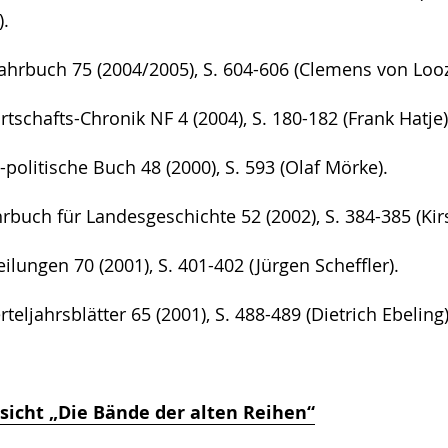
).
ahrbuch 75 (2004/2005), S. 604-606 (Clemens von Lo
schafts-Chronik NF 4 (2004), S. 180-182 (Frank Hatje)
politische Buch 48 (2000), S. 593 (Olaf Mörke).
buch für Landesgeschichte 52 (2002), S. 384-385 (Kirs
ilungen 70 (2001), S. 401-402 (Jürgen Scheffler).
teljahrsblätter 65 (2001), S. 488-489 (Dietrich Ebeling)
sicht „Die Bände der alten Reihen“