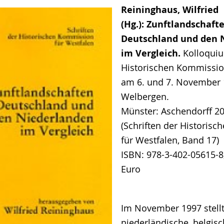
Reininghaus, Wilfried
(Hg.): Zunftlandschaft
Deutschland und den 
im Vergleich.
Kolloqui
Historischen Kommissio
am 6. und 7. November 
Welbergen.
Münster: Aschendorff 20
(Schriften der Historis
für Westfalen, Band 17)
ISBN: 978-3-402-05615-8;
Euro
Im November 1997 stell
niederländische, belgis