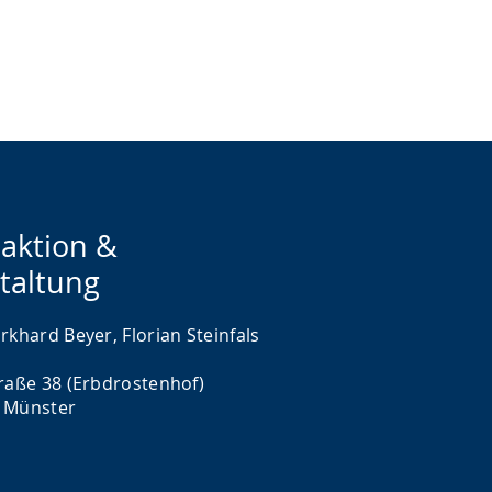
aktion &
taltung
rkhard Beyer, Florian Steinfals
traße 38 (Erbdrostenhof)
 Münster