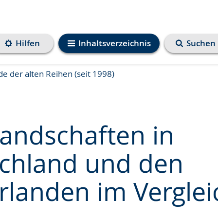
Hilfen
Inhaltsverzeichnis
Suchen
e der alten Reihen (seit 1998)
landschaften in
chland und den
e
rlanden im Verglei