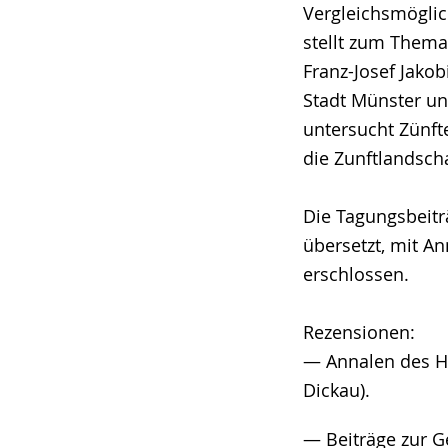
Vergleichsmöglic
stellt zum Thema
Franz-Josef Jako
Stadt Münster un
untersucht Zünfte
die Zunftlandsch
Die Tagungsbeitr
übersetzt, mit A
erschlossen.
Rezensionen:
— Annalen des Hi
Dickau).
— Beiträge zur G