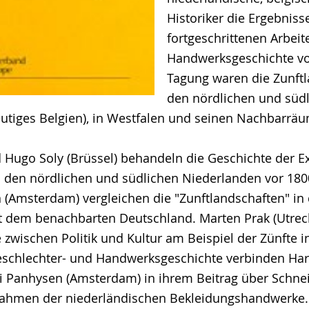
Historiker die Ergebnisse
fortgeschrittenen Arbeit
Handwerksgeschichte vo
Tagung waren die Zunftl
den nördlichen und süd
utiges Belgien), in Westfalen und seinen Nachbarrä
d Hugo Soly (Brüssel) behandeln die Geschichte der 
n den nördlichen und südlichen Niederlanden vor 180
 (Amsterdam) vergleichen die "Zunftlandschaften" in
 dem benachbarten Deutschland. Marten Prak (Utrech
ischen Politik und Kultur am Beispiel der Zünfte i
eschlechter- und Handwerksgeschichte verbinden Har
bi Panhysen (Amsterdam) in ihrem Beitrag über Schne
ahmen der niederländischen Bekleidungshandwerke.