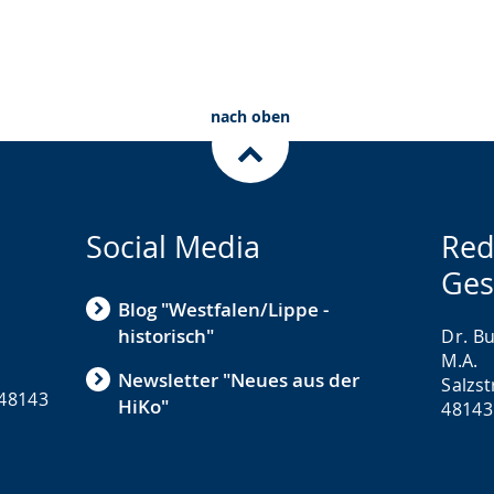
nach oben
Social Media
Red
Ges
Blog "Westfalen/Lippe -
historisch"
Dr. Bu
M.A.
Newsletter "Neues aus der
Salzs
 48143
HiKo"
48143