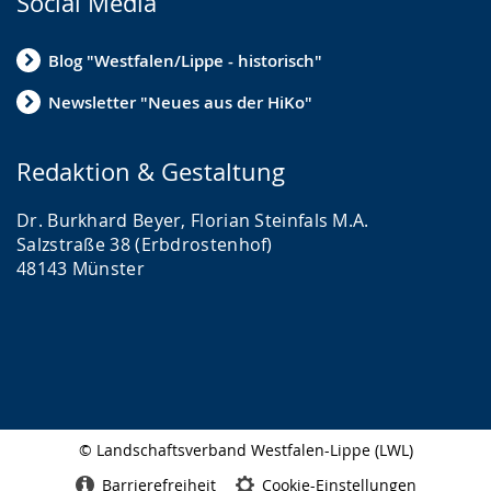
Social Media
Blog "Westfalen/Lippe - historisch"
Newsletter "Neues aus der HiKo"
Redaktion & Gestaltung
Dr. Burkhard Beyer, Florian Steinfals M.A.
Salzstraße 38 (Erbdrostenhof)
48143 Münster
© Landschaftsverband Westfalen-Lippe (LWL)
Seitenabschluss
Barrierefreiheit
Cookie-Einstellungen