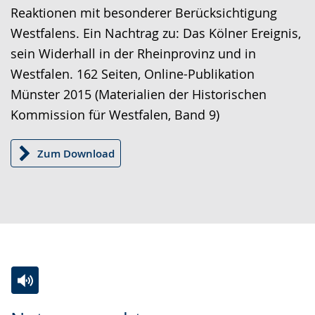
Reaktionen mit besonderer Berücksichtigung
Westfalens. Ein Nachtrag zu: Das Kölner Ereignis,
sein Widerhall in der Rheinprovinz und in
Westfalen. 162 Seiten, Online-Publikation
Münster 2015 (Materialien der Historischen
Kommission für Westfalen, Band 9)
Zum Download
Zur
Aktiviere
Ein