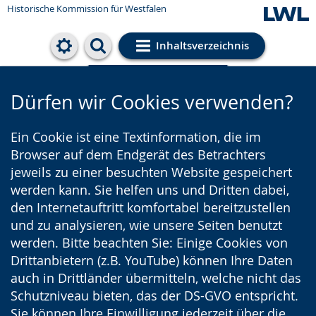
Historische Kommission für Westfalen
Inhaltsverzeichnis
Cookie-Einstellungen
Dürfen wir Cookies verwenden?
Ein Cookie ist eine Textinformation, die im
Browser auf dem Endgerät des Betrachters
jeweils zu einer besuchten Website gespeichert
werden kann. Sie helfen uns und Dritten dabei,
den Internetauftritt komfortabel bereitzustellen
und zu analysieren, wie unsere Seiten benutzt
werden. Bitte beachten Sie: Einige Cookies von
Drittanbietern (z.B. YouTube) können Ihre Daten
auch in Drittländer übermitteln, welche nicht das
Schutzniveau bieten, das der DS-GVO entspricht.
Sie können Ihre Einwilligung jederzeit über die