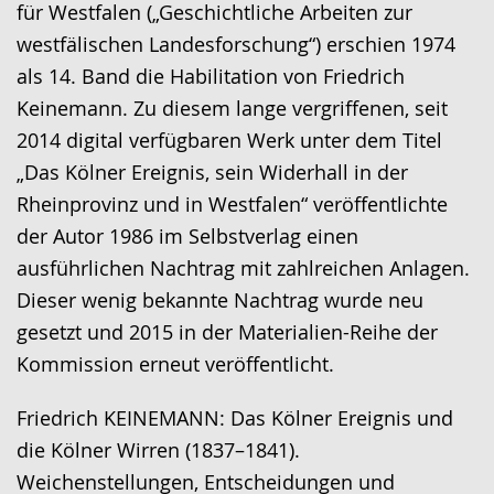
Gebärdensprache
für Westfalen („Geschichtliche Arbeiten zur
wird
westfälischen Landesforschung“) erschien 1974
angezeigt.
als 14. Band die Habilitation von Friedrich
Keinemann. Zu diesem lange vergriffenen, seit
2014 digital verfügbaren Werk unter dem Titel
„Das Kölner Ereignis, sein Widerhall in der
Rheinprovinz und in Westfalen“ veröffentlichte
der Autor 1986 im Selbstverlag einen
ausführlichen Nachtrag mit zahlreichen Anlagen.
Dieser wenig bekannte Nachtrag wurde neu
gesetzt und 2015 in der Materialien-Reihe der
Kommission erneut veröffentlicht.
Friedrich KEINEMANN: Das Kölner Ereignis und
die Kölner Wirren (1837–1841).
Weichenstellungen, Entscheidungen und