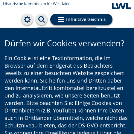
Historische Kommission für Westfalen
Inhaltsverzeichnis
Cookie-Einstellungen
Dürfen wir Cookies verwenden?
Ein Cookie ist eine Textinformation, die im
Browser auf dem Endgerät des Betrachters
jeweils zu einer besuchten Website gespeichert
werden kann. Sie helfen uns und Dritten dabei,
den Internetauftritt komfortabel bereitzustellen
und zu analysieren, wie unsere Seiten benutzt
werden. Bitte beachten Sie: Einige Cookies von
Drittanbietern (z.B. YouTube) können Ihre Daten
auch in Drittländer übermitteln, welche nicht das
Schutzniveau bieten, das der DS-GVO entspricht.
Sie können Ihre Einwilligung jederzeit über die