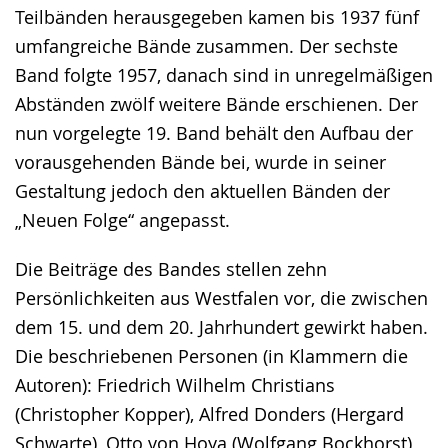
Teilbänden herausgegeben kamen bis 1937 fünf
umfangreiche Bände zusammen. Der sechste
Band folgte 1957, danach sind in unregelmäßigen
Abständen zwölf weitere Bände erschienen. Der
nun vorgelegte 19. Band behält den Aufbau der
vorausgehenden Bände bei, wurde in seiner
Gestaltung jedoch den aktuellen Bänden der
„Neuen Folge“ angepasst.
Die Beiträge des Bandes stellen zehn
Persönlichkeiten aus Westfalen vor, die zwischen
dem 15. und dem 20. Jahrhundert gewirkt haben.
Die beschriebenen Personen (in Klammern die
Autoren): Friedrich Wilhelm Christians
(Christopher Kopper), Alfred Donders (Hergard
Schwarte), Otto von Hoya (Wolfgang Bockhorst),