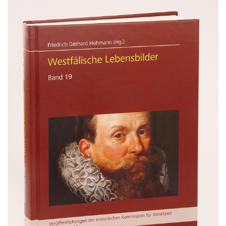
Gebärdensprache
wird
angezeigt.