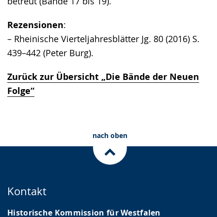
betreut (Bände 17 bis 19).
Rezensionen
:
– Rheinische Vierteljahresblätter Jg. 80 (2016) S.
439–442 (Peter Burg).
Zurück zur Übersicht „Die Bände der Neuen
Folge“
nach oben
Kontakt
Historische Kommission für Westfalen