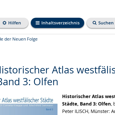
Hilfen
Inhaltsverzeichnis
Suchen
de der Neuen Folge
istorischer Atlas westfäli
Band 3: Olfen
e
Historischer Atlas wes
Städte, Band 3: Olfen
,
Peter ILISCH, Münster: A