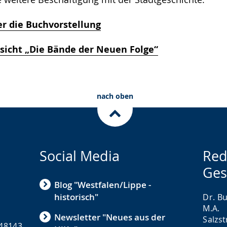
r die Buchvorstellung
sicht „Die Bände der Neuen Folge“
nach oben
Social Media
Red
Ges
Blog "Westfalen/Lippe -
historisch"
Dr. Bu
M.A.
Newsletter "Neues aus der
Salzs
 48143