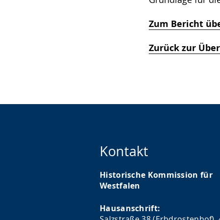
Zum Bericht übe
Zurück zur Über
Kontakt
Historische Kommission für
Westfalen
Hausanschrift:
Salzstraße 38 (Erbdrostenhof),