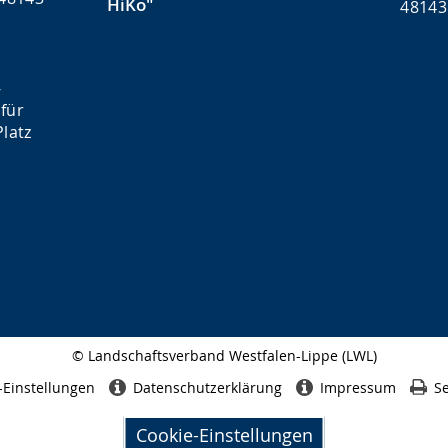
HiKo"
48143
-
für
latz
© Landschaftsverband Westfalen-Lippe (LWL)
Seitenabschluss
-Einstellungen
Datenschutzerklärung
Impressum
Se
Cookie-Einstellungen