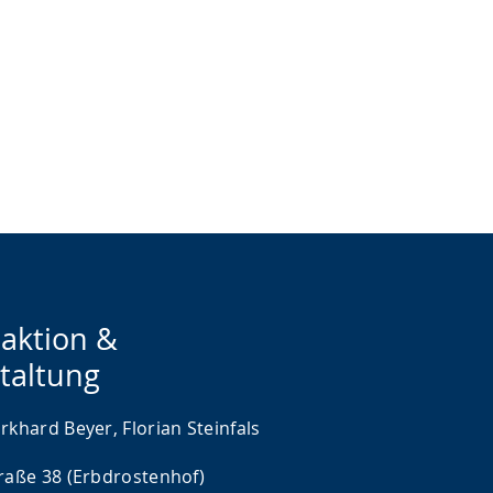
aktion &
taltung
rkhard Beyer, Florian Steinfals
traße 38 (Erbdrostenhof)