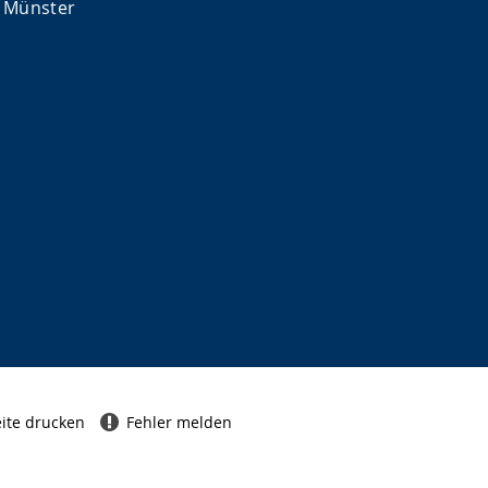
 Münster
ite drucken
Fehler melden