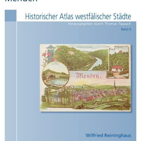
Gebärdensprache
wird
angezeigt.