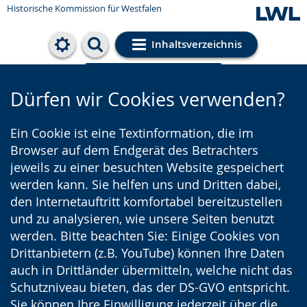
Historische Kommission für Westfalen
Inhaltsverzeichnis
Cookie-Einstellungen
Dürfen wir Cookies verwenden?
Ein Cookie ist eine Textinformation, die im
Browser auf dem Endgerät des Betrachters
jeweils zu einer besuchten Website gespeichert
werden kann. Sie helfen uns und Dritten dabei,
den Internetauftritt komfortabel bereitzustellen
und zu analysieren, wie unsere Seiten benutzt
werden. Bitte beachten Sie: Einige Cookies von
Drittanbietern (z.B. YouTube) können Ihre Daten
auch in Drittländer übermitteln, welche nicht das
Schutzniveau bieten, das der DS-GVO entspricht.
Sie können Ihre Einwilligung jederzeit über die