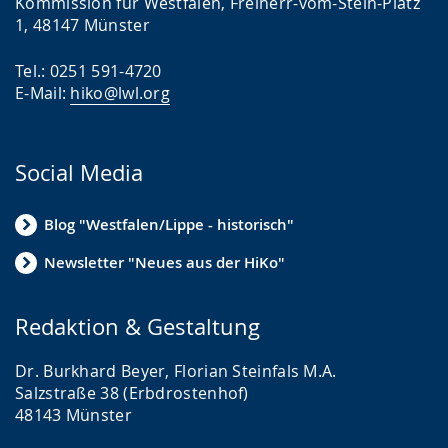
Kommission für Westfalen, Freiherr-vom-Stein-Platz
1, 48147 Münster
Tel.: 0251 591-4720
E-Mail:
hiko@lwl.org
Social Media
Blog "Westfalen/Lippe - historisch"
Newsletter "Neues aus der HiKo"
Redaktion & Gestaltung
Dr. Burkhard Beyer, Florian Steinfals M.A.
Salzstraße 38 (Erbdrostenhof)
48143 Münster