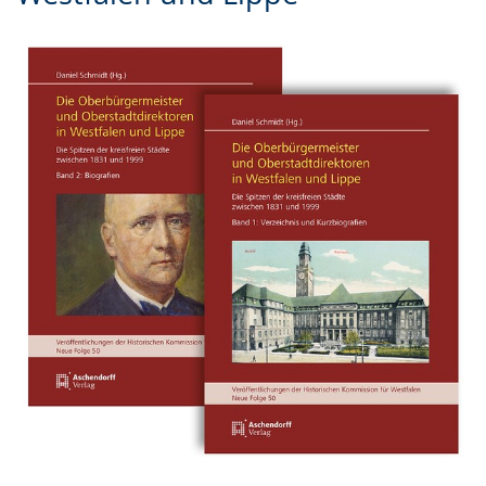
Gebärdensprache
wird
angezeigt.