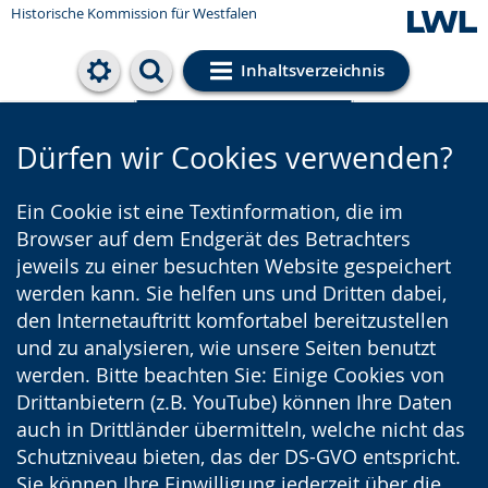
Historische Kommission für Westfalen
Inhaltsverzeichnis
Cookie-Einstellungen
Dürfen wir Cookies verwenden?
Ein Cookie ist eine Textinformation, die im
Browser auf dem Endgerät des Betrachters
jeweils zu einer besuchten Website gespeichert
werden kann. Sie helfen uns und Dritten dabei,
den Internetauftritt komfortabel bereitzustellen
und zu analysieren, wie unsere Seiten benutzt
werden. Bitte beachten Sie: Einige Cookies von
Drittanbietern (z.B. YouTube) können Ihre Daten
auch in Drittländer übermitteln, welche nicht das
Schutzniveau bieten, das der DS-GVO entspricht.
Sie können Ihre Einwilligung jederzeit über die