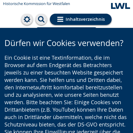
Historische Kommission für Westfalen
Inhaltsverzeichnis
Cookie-Einstellungen
Dürfen wir Cookies verwenden?
Ein Cookie ist eine Textinformation, die im
Browser auf dem Endgerät des Betrachters
jeweils zu einer besuchten Website gespeichert
werden kann. Sie helfen uns und Dritten dabei,
den Internetauftritt komfortabel bereitzustellen
und zu analysieren, wie unsere Seiten benutzt
werden. Bitte beachten Sie: Einige Cookies von
Drittanbietern (z.B. YouTube) können Ihre Daten
auch in Drittländer übermitteln, welche nicht das
Schutzniveau bieten, das der DS-GVO entspricht.
Sie können Ihre Einwilligung jederzeit über die