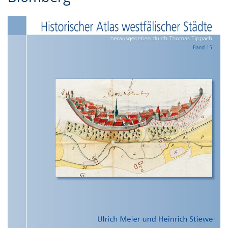
Gebärdensprache
wird
angezeigt.