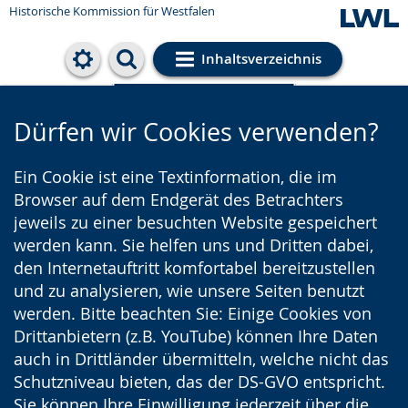
Historische Kommission für Westfalen
Inhaltsverzeichnis
Cookie-Einstellungen
Dürfen wir Cookies verwenden?
Ein Cookie ist eine Textinformation, die im
Browser auf dem Endgerät des Betrachters
jeweils zu einer besuchten Website gespeichert
werden kann. Sie helfen uns und Dritten dabei,
den Internetauftritt komfortabel bereitzustellen
und zu analysieren, wie unsere Seiten benutzt
werden. Bitte beachten Sie: Einige Cookies von
Drittanbietern (z.B. YouTube) können Ihre Daten
auch in Drittländer übermitteln, welche nicht das
Schutzniveau bieten, das der DS-GVO entspricht.
Sie können Ihre Einwilligung jederzeit über die