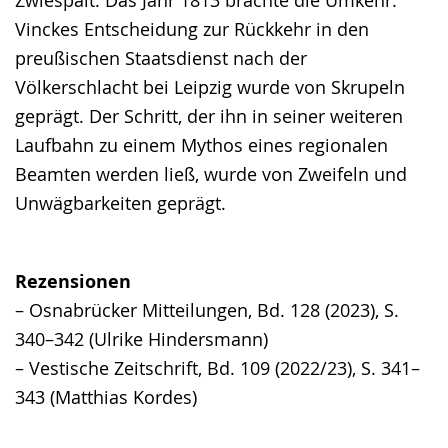
Zwiespalt. Das Jahr 1813 brachte die Umkehr.
Vinckes Entscheidung zur Rückkehr in den
preußischen Staatsdienst nach der
Völkerschlacht bei Leipzig wurde von Skrupeln
geprägt. Der Schritt, der ihn in seiner weiteren
Laufbahn zu einem Mythos eines regionalen
Beamten werden ließ, wurde von Zweifeln und
Unwägbarkeiten geprägt.
Rezensionen
– Osnabrücker Mitteilungen, Bd. 128 (2023), S.
340–342 (Ulrike Hindersmann)
– Vestische Zeitschrift, Bd. 109 (2022/23), S. 341–
343 (Matthias Kordes)