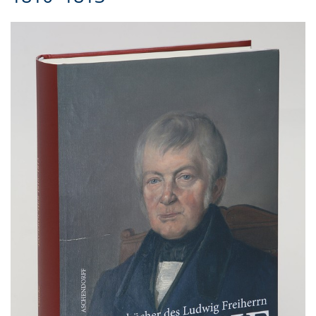
Gebärdensprache
wird
angezeigt.