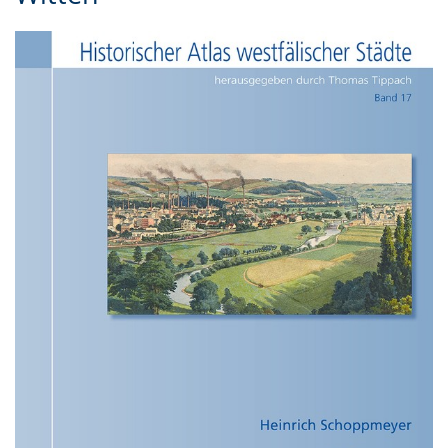
Gebärdensprache
wird
angezeigt.