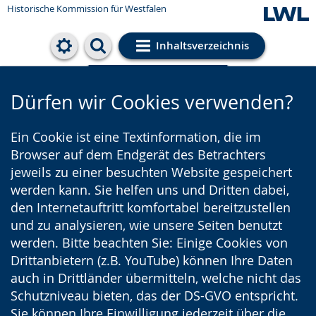
Historische Kommission für Westfalen
Inhaltsverzeichnis
Cookie-Einstellungen
Dürfen wir Cookies verwenden?
Ein Cookie ist eine Textinformation, die im
Browser auf dem Endgerät des Betrachters
jeweils zu einer besuchten Website gespeichert
werden kann. Sie helfen uns und Dritten dabei,
den Internetauftritt komfortabel bereitzustellen
und zu analysieren, wie unsere Seiten benutzt
werden. Bitte beachten Sie: Einige Cookies von
Drittanbietern (z.B. YouTube) können Ihre Daten
auch in Drittländer übermitteln, welche nicht das
Schutzniveau bieten, das der DS-GVO entspricht.
Sie können Ihre Einwilligung jederzeit über die