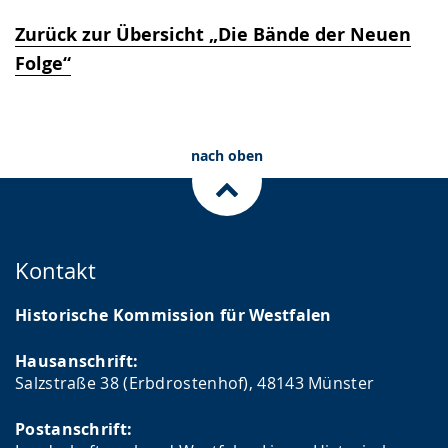
Zurück zur Übersicht „Die Bände der Neuen
Folge“
nach oben
Kontakt
Historische Kommission für Westfalen
Hausanschrift:
Salzstraße 38 (Erbdrostenhof), 48143 Münster
Postanschrift: