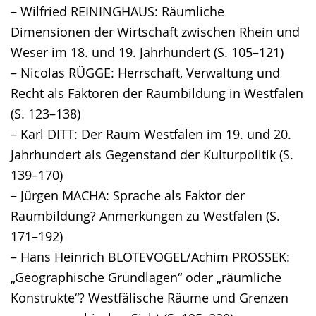
– Wilfried REININGHAUS: Räumliche
Dimensionen der Wirtschaft zwischen Rhein und
Weser im 18. und 19. Jahrhundert (S. 105–121)
– Nicolas RÜGGE: Herrschaft, Verwaltung und
Recht als Faktoren der Raumbildung in Westfalen
(S. 123–138)
– Karl DITT: Der Raum Westfalen im 19. und 20.
Jahrhundert als Gegenstand der Kulturpolitik (S.
139–170)
– Jürgen MACHA: Sprache als Faktor der
Raumbildung? Anmerkungen zu Westfalen (S.
171–192)
– Hans Heinrich BLOTEVOGEL/Achim PROSSEK:
„Geographische Grundlagen“ oder „räumliche
Konstrukte“? Westfälische Räume und Grenzen