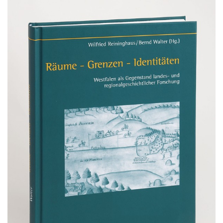
Gebärdensprache
wird
angezeigt.