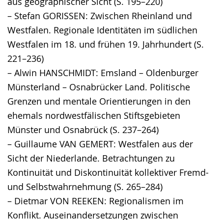
aus geographischer Sicht (S. 195–220)
– Stefan GORISSEN: Zwischen Rheinland und
Westfalen. Regionale Identitäten im südlichen
Westfalen im 18. und frühen 19. Jahrhundert (S.
221–236)
– Alwin HANSCHMIDT: Emsland – Oldenburger
Münsterland – Osnabrücker Land. Politische
Grenzen und mentale Orientierungen in den
ehemals nordwestfälischen Stiftsgebieten
Münster und Osnabrück (S. 237–264)
– Guillaume VAN GEMERT: Westfalen aus der
Sicht der Niederlande. Betrachtungen zu
Kontinuität und Diskontinuität kollektiver Fremd-
und Selbstwahrnehmung (S. 265–284)
– Dietmar VON REEKEN: Regionalismen im
Konflikt. Auseinandersetzungen zwischen