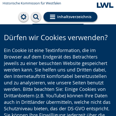
Historische Kommission für Westfalen
Inhaltsverzeichnis
Cookie-Einstellungen
Dürfen wir Cookies verwenden?
Ein Cookie ist eine Textinformation, die im
Browser auf dem Endgerät des Betrachters
jeweils zu einer besuchten Website gespeichert
werden kann. Sie helfen uns und Dritten dabei,
den Internetauftritt komfortabel bereitzustellen
und zu analysieren, wie unsere Seiten benutzt
werden. Bitte beachten Sie: Einige Cookies von
Drittanbietern (z.B. YouTube) können Ihre Daten
auch in Drittländer übermitteln, welche nicht das
Schutzniveau bieten, das der DS-GVO entspricht.
Sie können Ihre Einwilligung jederzeit über die