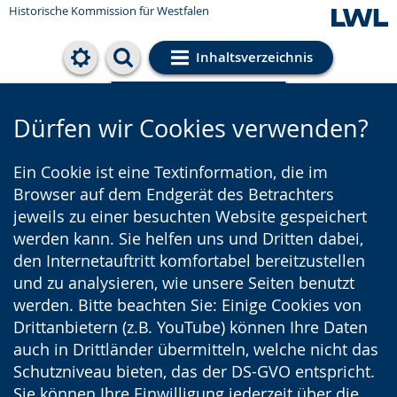
Historische Kommission für Westfalen
Inhaltsverzeichnis
Cookie-Einstellungen
Dürfen wir Cookies verwenden?
Ein Cookie ist eine Textinformation, die im
Browser auf dem Endgerät des Betrachters
jeweils zu einer besuchten Website gespeichert
werden kann. Sie helfen uns und Dritten dabei,
den Internetauftritt komfortabel bereitzustellen
und zu analysieren, wie unsere Seiten benutzt
werden. Bitte beachten Sie: Einige Cookies von
Drittanbietern (z.B. YouTube) können Ihre Daten
auch in Drittländer übermitteln, welche nicht das
Schutzniveau bieten, das der DS-GVO entspricht.
Sie können Ihre Einwilligung jederzeit über die