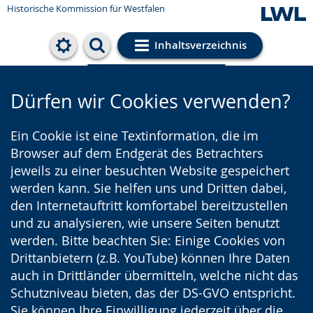
Historische Kommission für Westfalen
Inhaltsverzeichnis
Cookie-Einstellungen
Dürfen wir Cookies verwenden?
Ein Cookie ist eine Textinformation, die im
Browser auf dem Endgerät des Betrachters
jeweils zu einer besuchten Website gespeichert
werden kann. Sie helfen uns und Dritten dabei,
den Internetauftritt komfortabel bereitzustellen
und zu analysieren, wie unsere Seiten benutzt
werden. Bitte beachten Sie: Einige Cookies von
Drittanbietern (z.B. YouTube) können Ihre Daten
auch in Drittländer übermitteln, welche nicht das
Schutzniveau bieten, das der DS-GVO entspricht.
Sie können Ihre Einwilligung jederzeit über die