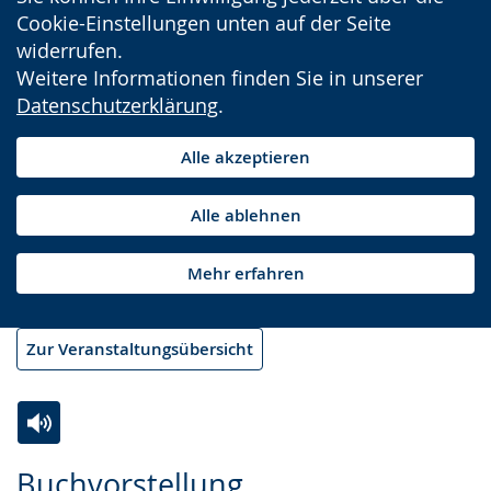
Cookie-Einstellungen unten auf der Seite
widerrufen.
Weitere Informationen finden Sie in unserer
Datenschutzerklärung
.
Alle akzeptieren
Alle ablehnen
Mehr erfahren
Zur Veranstaltungsübersicht
Zur
Aktiviere
Ein
Buchvorstellung