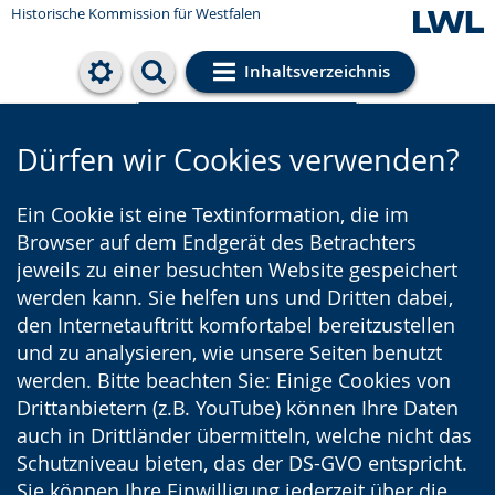
Historische Kommission für Westfalen
Inhaltsverzeichnis
Cookie-Einstellungen
Dürfen wir Cookies verwenden?
Ein Cookie ist eine Textinformation, die im
Browser auf dem Endgerät des Betrachters
jeweils zu einer besuchten Website gespeichert
werden kann. Sie helfen uns und Dritten dabei,
den Internetauftritt komfortabel bereitzustellen
und zu analysieren, wie unsere Seiten benutzt
werden. Bitte beachten Sie: Einige Cookies von
Drittanbietern (z.B. YouTube) können Ihre Daten
auch in Drittländer übermitteln, welche nicht das
Schutzniveau bieten, das der DS-GVO entspricht.
Sie können Ihre Einwilligung jederzeit über die