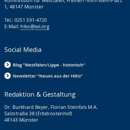
Kommission für Westfalen, Freiherr-vom-Stein-Platz
1, 48147 Münster
Tel.: 0251 591-4720
E-Mail:
hiko@lwl.org
Social Media
Blog "Westfalen/Lippe - historisch"
Newsletter "Neues aus der HiKo"
Redaktion & Gestaltung
Dr. Burkhard Beyer, Florian Steinfals M.A.
Salzstraße 38 (Erbdrostenhof)
48143 Münster