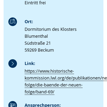
Eintritt frei
Ort:
Dormitorium des Klosters
Blumenthal
Südstraße 21
59269 Beckum
Link:
https://www.historische-
kommission.lwl.org/de/publikationen/ne
folge/die-baende-der-neuen-
folge/band-69/
Ansprechperson: