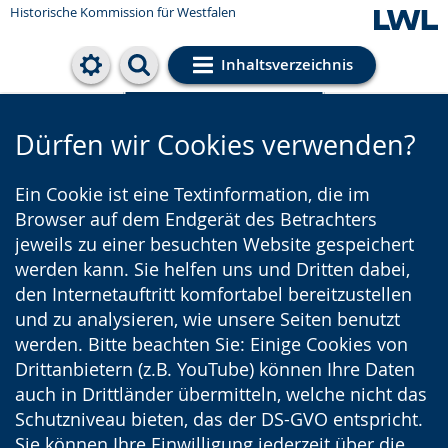
Historische Kommission für Westfalen
Inhaltsverzeichnis
Cookie-Einstellungen
Dürfen wir Cookies verwenden?
Ein Cookie ist eine Textinformation, die im
Browser auf dem Endgerät des Betrachters
jeweils zu einer besuchten Website gespeichert
werden kann. Sie helfen uns und Dritten dabei,
den Internetauftritt komfortabel bereitzustellen
und zu analysieren, wie unsere Seiten benutzt
werden. Bitte beachten Sie: Einige Cookies von
Drittanbietern (z.B. YouTube) können Ihre Daten
auch in Drittländer übermitteln, welche nicht das
Schutzniveau bieten, das der DS-GVO entspricht.
Sie können Ihre Einwilligung jederzeit über die