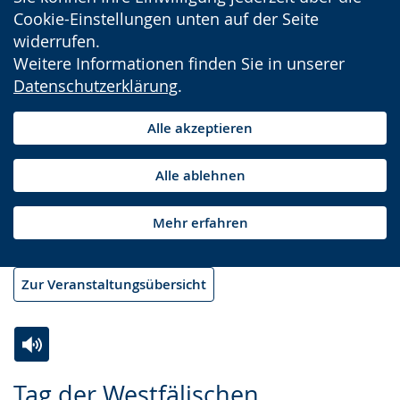
Cookie-Einstellungen unten auf der Seite
widerrufen.
Weitere Informationen finden Sie in unserer
Datenschutzerklärung
.
Alle akzeptieren
Alle ablehnen
Mehr erfahren
Zur Veranstaltungsübersicht
Zur
Aktiviere
Ein
Tag der Westfälischen