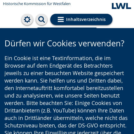
Historische Kommission für Westfalen
Inhaltsverzeichnis
Cookie-Einstellungen
Dürfen wir Cookies verwenden?
Ein Cookie ist eine Textinformation, die im
Browser auf dem Endgerät des Betrachters
jeweils zu einer besuchten Website gespeichert
werden kann. Sie helfen uns und Dritten dabei,
den Internetauftritt komfortabel bereitzustellen
und zu analysieren, wie unsere Seiten benutzt
werden. Bitte beachten Sie: Einige Cookies von
Drittanbietern (z.B. YouTube) können Ihre Daten
auch in Drittländer übermitteln, welche nicht das
Schutzniveau bieten, das der DS-GVO entspricht.
Sie können Ihre Einwilligung jederzeit über die