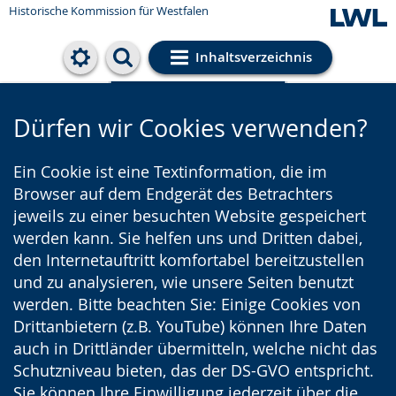
Historische Kommission für Westfalen
Inhaltsverzeichnis
Cookie-Einstellungen
Dürfen wir Cookies verwenden?
Ein Cookie ist eine Textinformation, die im
Browser auf dem Endgerät des Betrachters
jeweils zu einer besuchten Website gespeichert
werden kann. Sie helfen uns und Dritten dabei,
den Internetauftritt komfortabel bereitzustellen
und zu analysieren, wie unsere Seiten benutzt
werden. Bitte beachten Sie: Einige Cookies von
Drittanbietern (z.B. YouTube) können Ihre Daten
auch in Drittländer übermitteln, welche nicht das
Schutzniveau bieten, das der DS-GVO entspricht.
Sie können Ihre Einwilligung jederzeit über die