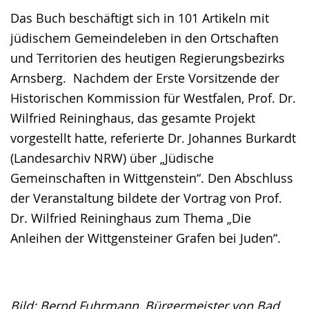
Das Buch beschäftigt sich in 101 Artikeln mit
jüdischem Gemeindeleben in den Ortschaften
und Territorien des heutigen Regierungsbezirks
Arnsberg. Nachdem der Erste Vorsitzende der
Historischen Kommission für Westfalen, Prof. Dr.
Wilfried Reininghaus, das gesamte Projekt
vorgestellt hatte, referierte Dr. Johannes Burkardt
(Landesarchiv NRW) über „Jüdische
Gemeinschaften in Wittgenstein“. Den Abschluss
der Veranstaltung bildete der Vortrag von Prof.
Dr. Wilfried Reininghaus zum Thema „Die
Anleihen der Wittgensteiner Grafen bei Juden“.
Bild: Bernd Fuhrmann, Bürgermeister von Bad