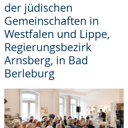
der jüdischen
Gebärdensprache
wird
Gemeinschaften in
angezeigt.
Westfalen und Lippe,
Regierungsbezirk
Arnsberg, in Bad
Berleburg