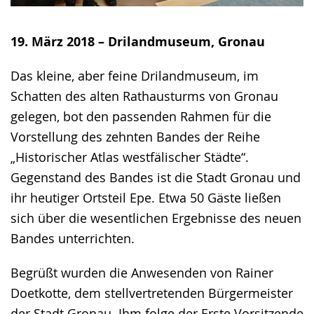
19. März 2018 – Drilandmuseum, Gronau
Das kleine, aber feine Drilandmuseum, im
Schatten des alten Rathausturms von Gronau
gelegen, bot den passenden Rahmen für die
Vorstellung des zehnten Bandes der Reihe
„Historischer Atlas westfälischer Städte“.
Gegenstand des Bandes ist die Stadt Gronau und
ihr heutiger Ortsteil Epe. Etwa 50 Gäste ließen
sich über die wesentlichen Ergebnisse des neuen
Bandes unterrichten.
Begrüßt wurden die Anwesenden von Rainer
Doetkotte, dem stellvertretenden Bürgermeister
der Stadt Gronau. Ihm folge der Erste Vorsitzende