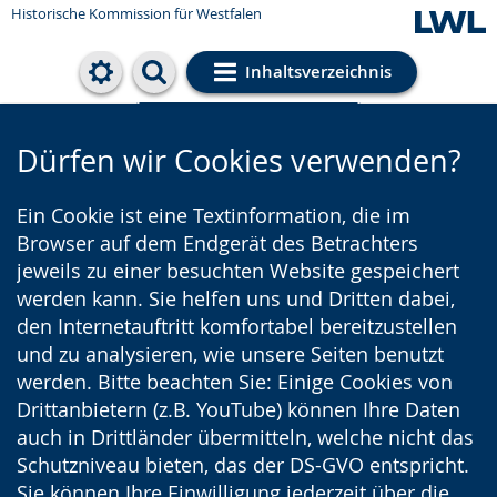
Historische Kommission für Westfalen
Inhaltsverzeichnis
Cookie-Einstellungen
Dürfen wir Cookies verwenden?
Ein Cookie ist eine Textinformation, die im
Browser auf dem Endgerät des Betrachters
jeweils zu einer besuchten Website gespeichert
werden kann. Sie helfen uns und Dritten dabei,
den Internetauftritt komfortabel bereitzustellen
und zu analysieren, wie unsere Seiten benutzt
werden. Bitte beachten Sie: Einige Cookies von
Drittanbietern (z.B. YouTube) können Ihre Daten
auch in Drittländer übermitteln, welche nicht das
Schutzniveau bieten, das der DS-GVO entspricht.
Sie können Ihre Einwilligung jederzeit über die