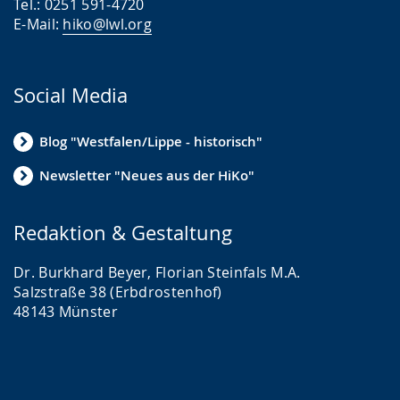
Tel.: 0251 591-4720
E-Mail:
hiko@lwl.org
Social Media
Blog "Westfalen/Lippe - historisch"
Newsletter "Neues aus der HiKo"
Redaktion & Gestaltung
Dr. Burkhard Beyer, Florian Steinfals M.A.
Salzstraße 38 (Erbdrostenhof)
48143 Münster