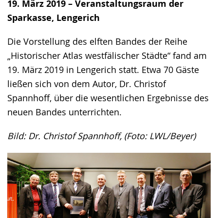
19. März 2019 – Veranstaltungsraum der
Sparkasse, Lengerich
Die Vorstellung des elften Bandes der Reihe
„Historischer Atlas westfälischer Städte“ fand am
19. März 2019 in Lengerich statt. Etwa 70 Gäste
ließen sich von dem Autor, Dr. Christof
Spannhoff, über die wesentlichen Ergebnisse des
neuen Bandes unterrichten.
Bild: Dr. Christof Spannhoff, (Foto: LWL/Beyer)