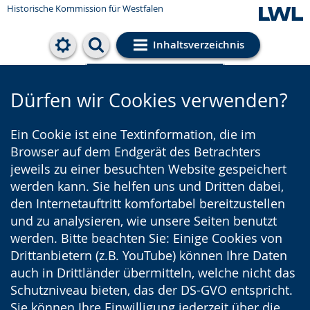
Historische Kommission für Westfalen
Inhaltsverzeichnis
Cookie-Einstellungen
Dürfen wir Cookies verwenden?
Ein Cookie ist eine Textinformation, die im
Browser auf dem Endgerät des Betrachters
jeweils zu einer besuchten Website gespeichert
werden kann. Sie helfen uns und Dritten dabei,
den Internetauftritt komfortabel bereitzustellen
und zu analysieren, wie unsere Seiten benutzt
werden. Bitte beachten Sie: Einige Cookies von
Drittanbietern (z.B. YouTube) können Ihre Daten
auch in Drittländer übermitteln, welche nicht das
Schutzniveau bieten, das der DS-GVO entspricht.
Sie können Ihre Einwilligung jederzeit über die