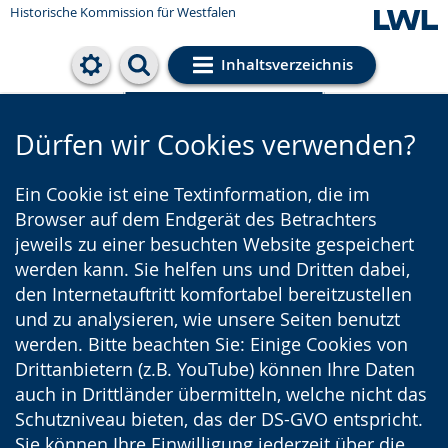
Historische Kommission für Westfalen
Inhaltsverzeichnis
Cookie-Einstellungen
Dürfen wir Cookies verwenden?
Ein Cookie ist eine Textinformation, die im
Browser auf dem Endgerät des Betrachters
jeweils zu einer besuchten Website gespeichert
werden kann. Sie helfen uns und Dritten dabei,
den Internetauftritt komfortabel bereitzustellen
und zu analysieren, wie unsere Seiten benutzt
werden. Bitte beachten Sie: Einige Cookies von
Drittanbietern (z.B. YouTube) können Ihre Daten
auch in Drittländer übermitteln, welche nicht das
Schutzniveau bieten, das der DS-GVO entspricht.
Sie können Ihre Einwilligung jederzeit über die