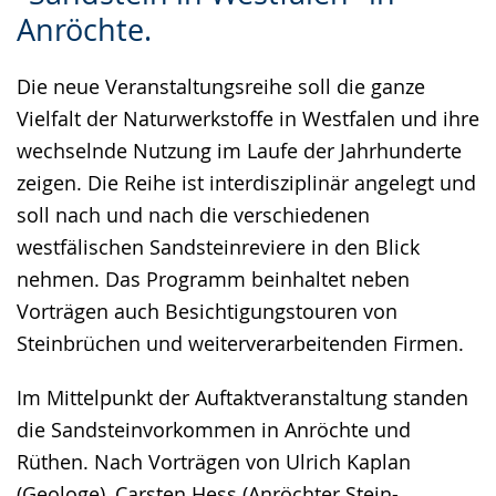
Gebärdensprache
Anröchte.
wird
Die neue Veranstaltungsreihe soll die ganze
angezeigt.
Vielfalt der Naturwerkstoffe in Westfalen und ihre
wechselnde Nutzung im Laufe der Jahrhunderte
zeigen. Die Reihe ist interdisziplinär angelegt und
soll nach und nach die verschiedenen
westfälischen Sandsteinreviere in den Blick
nehmen. Das Programm beinhaltet neben
Vorträgen auch Besichtigungstouren von
Steinbrüchen und weiterverarbeitenden Firmen.
Im Mittelpunkt der Auftaktveranstaltung standen
die Sandsteinvorkommen in Anröchte und
Rüthen. Nach Vorträgen von Ulrich Kaplan
(Geologe), Carsten Hess (Anröchter Stein-