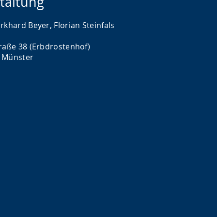
taltung
rkhard Beyer, Florian Steinfals
traße 38 (Erbdrostenhof)
 Münster