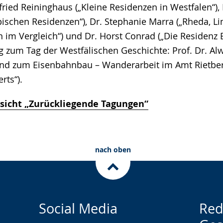
lfried Reininghaus („Kleine Residenzen in Westfalen“), 
pischen Residenzen“), Dr. Stephanie Marra („Rheda, Li
 im Vergleich“) und Dr. Horst Conrad („Die Residenz B
g zum Tag der Westfälischen Geschichte: Prof. Dr. A
und zum Eisenbahnbau – Wanderarbeit im Amt Rietber
rts“).
sicht „Zurückliegende Tagungen“
nach oben
Social Media
Red