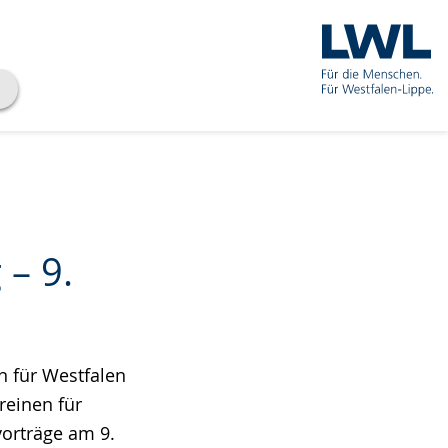
 – 9.
 für Westfalen
reinen für
orträge am 9.