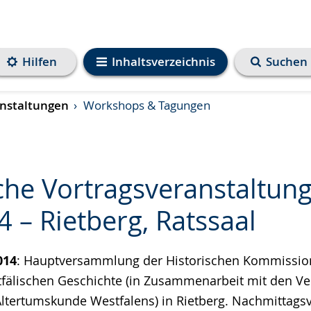
Hilfen
Inhaltsverzeichnis
Suchen
nstaltungen
Workshops & Tagungen
che Vortragsveranstaltung
 – Rietberg, Ratssaal
e
014
: Hauptversammlung der Historischen Kommission
fälischen Geschichte (in Zusammenarbeit mit den Ve
ltertumskunde Westfalens) in Rietberg. Nachmittagsv