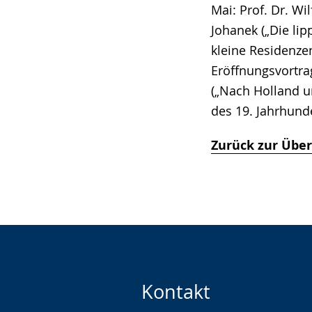
Mai: Prof. Dr. Wi
Johanek („Die lip
kleine Residenzen
Eröffnungsvortra
(„Nach Holland 
des 19. Jahrhunde
Zurück zur Über
Kontakt