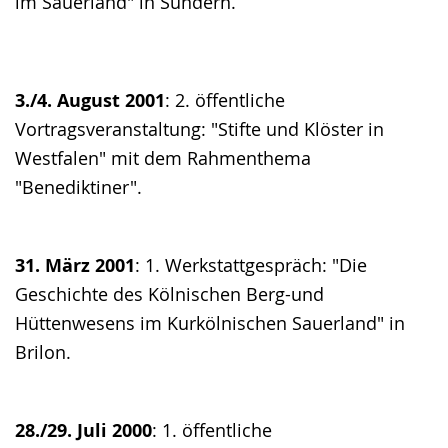
im Sauerland" in Sundern.
3./4. August 2001
: 2. öffentliche
Vortragsveranstaltung: "Stifte und Klöster in
Westfalen" mit dem Rahmenthema
"Benediktiner".
31. März 2001
: 1. Werkstattgespräch: "Die
Geschichte des Kölnischen Berg-und
Hüttenwesens im Kurkölnischen Sauerland" in
Brilon.
28./29. Juli 2000
: 1. öffentliche