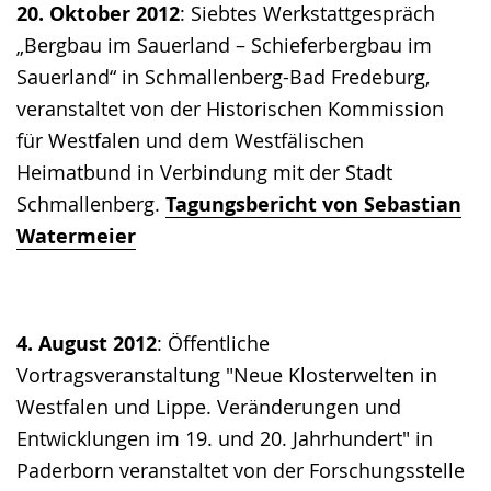
20. Oktober 2012
: Siebtes Werkstattgespräch
Gebärdensprache
„Bergbau im Sauerland – Schieferbergbau im
wird
Sauerland“ in Schmallenberg-Bad Fredeburg,
angezeigt.
veranstaltet von der Historischen Kommission
für Westfalen und dem Westfälischen
Heimatbund in Verbindung mit der Stadt
Schmallenberg.
Tagungsbericht von Sebastian
Watermeier
4. August 2012
: Öffentliche
Vortragsveranstaltung "Neue Klosterwelten in
Westfalen und Lippe. Veränderungen und
Entwicklungen im 19. und 20. Jahrhundert" in
Paderborn veranstaltet von der Forschungsstelle