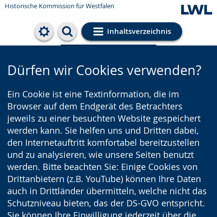
Historische Kommission für Westfalen
Inhaltsverzeichnis
Cookie-Einstellungen
Dürfen wir Cookies verwenden?
Ein Cookie ist eine Textinformation, die im
Browser auf dem Endgerät des Betrachters
jeweils zu einer besuchten Website gespeichert
werden kann. Sie helfen uns und Dritten dabei,
den Internetauftritt komfortabel bereitzustellen
und zu analysieren, wie unsere Seiten benutzt
werden. Bitte beachten Sie: Einige Cookies von
Drittanbietern (z.B. YouTube) können Ihre Daten
auch in Drittländer übermitteln, welche nicht das
Schutzniveau bieten, das der DS-GVO entspricht.
Sie können Ihre Einwilligung jederzeit über die