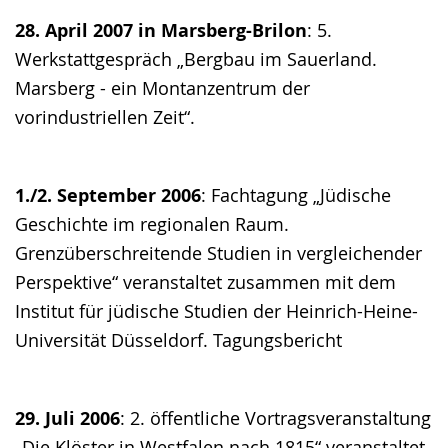
28. April 2007 in Marsberg-Brilon
: 5.
Werkstattgespräch „Bergbau im Sauerland.
Marsberg - ein Montanzentrum der
vorindustriellen Zeit“.
1./2. September 2006
: Fachtagung „Jüdische
Geschichte im regionalen Raum.
Grenzüberschreitende Studien in vergleichender
Perspektive“ veranstaltet zusammen mit dem
Institut für jüdische Studien der Heinrich-Heine-
Universität Düsseldorf. Tagungsbericht
29. Juli 2006
: 2. öffentliche Vortragsveranstaltung
„Die Klöster in Westfalen nach 1815“ veranstaltet